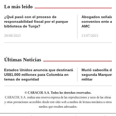
Lo más leído
¿Qué pasó con el proceso de
Abogados señalan 
responsabilidad fiscal por el parque
convenios ente alc
biblioteca de Tunja?
AMC
29/08/2023
13/07/2023
Últimas Noticias
Estados Unidos anuncia que destinará
Murió cabecilla de 
US$1.000 millones para Colombia en
segunda Marquetali
temas de seguridad
militar
© CARACOL S.A. Todos los derechos reservados.
CARACOL S.A. realiza una reserva expresa de las reproducciones y usos de las obras
y otras prestaciones accesibles desde este sitio web a medios de lectura mecánica u otros
medios que resulten adecuados.