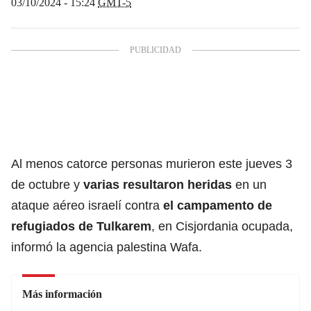
03/10/2024 - 15:24
GMT-5
Al menos catorce personas murieron este jueves 3
de octubre y
varias resultaron heridas
en un
ataque aéreo israelí contra
el campamento de
refugiados de Tulkarem
, en Cisjordania ocupada,
informó la agencia palestina Wafa.
Más información