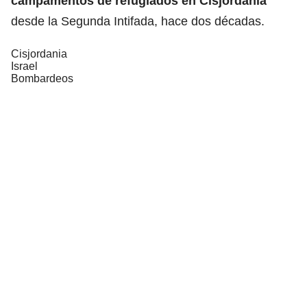
campamentos de refugiados en Cisjordania
desde la Segunda Intifada, hace dos décadas.
Cisjordania
Israel
Bombardeos