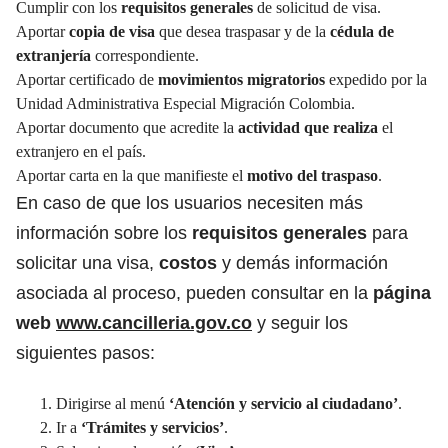
Cumplir con los
requisitos generales
de solicitud de visa.
Aportar
copia de visa
que desea traspasar y de la
cédula de
extranjería
correspondiente.
Aportar certificado de
movimientos migratorios
expedido por la
Unidad Administrativa Especial Migración Colombia.
Aportar documento que acredite la
actividad que realiza
el
extranjero en el país.
Aportar carta en la que manifieste el
motivo del traspaso
.
En caso de que los usuarios necesiten más
información sobre los
requisitos generales
para
solicitar una visa,
costos
y demás información
asociada al proceso, pueden consultar en la
página
web
www.cancilleria.gov.co
y seguir los
siguientes pasos:
Dirigirse al menú
‘Atención y servicio al ciudadano’
.
Ir a
‘Trámites y servicios’
.