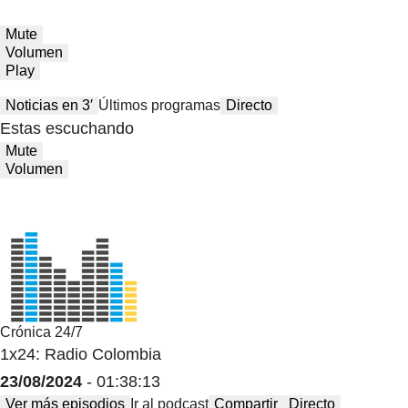
Mute
Volumen
Play
Noticias en 3′
Últimos programas
Directo
Estas escuchando
Mute
Volumen
Crónica 24/7
1x24: Radio Colombia
23/08/2024
- 01:38:13
Ver más episodios
Ir al podcast
Compartir
Directo