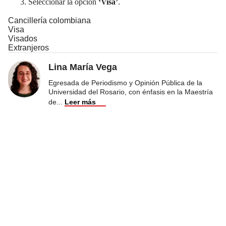
Seleccionar la opción
‘Visa’
.
Cancillería colombiana
Visa
Visados
Extranjeros
Lina María Vega
Egresada de Periodismo y Opinión Pública de la
Universidad del Rosario, con énfasis en la Maestría
de
...
Leer más