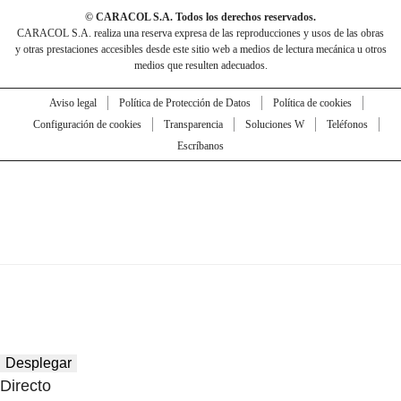
© CARACOL S.A. Todos los derechos reservados.
CARACOL S.A. realiza una reserva expresa de las reproducciones y usos de las obras
y otras prestaciones accesibles desde este sitio web a medios de lectura mecánica u otros
medios que resulten adecuados.
Aviso legal
Política de Protección de Datos
Política de cookies
Configuración de cookies
Transparencia
Soluciones W
Teléfonos
Escríbanos
Desplegar
Directo