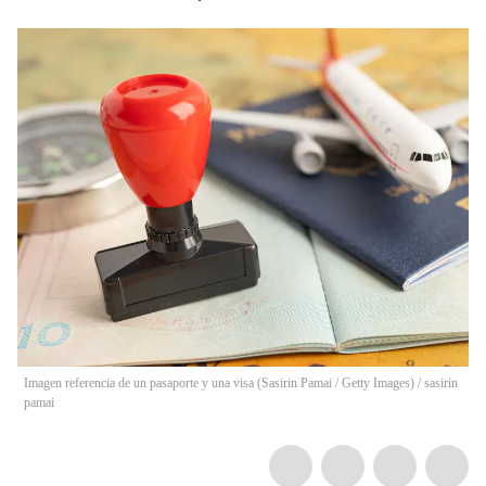
Imagen referencia de un pasaporte y una visa (Sasirin Pamai / Getty Images)
/
sasirin
pamai