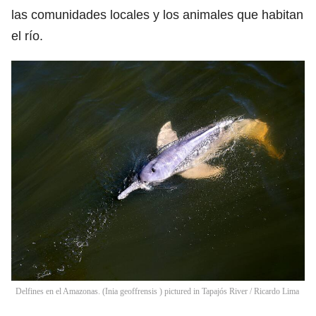
las comunidades locales y los animales que habitan
el río.
Delfines en el Amazonas. (Inia geoffrensis ) pictured in Tapajós River
/
Ricardo Lima