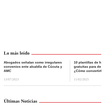
Lo más leído
Abogados señalan como irregulares
10 plantillas de hoj
convenios ente alcaldía de Cúcuta y
gratuitas para des
AMC
¿Cómo convertirla
13/07/2023
11/02/2025
Últimas Noticias