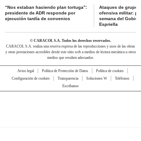
“Nos estaban haciendo plan tortuga”:
Ataques de grupos
presidente de ADR responde por
ofensiva militar: pr
ejecución tardía de convenios
semana del Gobier
Espriella
© CARACOL S.A. Todos los derechos reservados.
CARACOL S.A. realiza una reserva expresa de las reproducciones y usos de las obras
y otras prestaciones accesibles desde este sitio web a medios de lectura mecánica u otros
medios que resulten adecuados.
Aviso legal
Política de Protección de Datos
Política de cookies
Configuración de cookies
Transparencia
Soluciones W
Teléfonos
Escríbanos