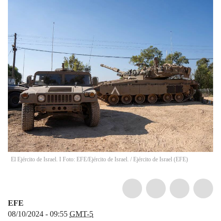
El Ejército de Israel. I Foto: EFE/Ejército de Israel.
/
Ejército de Israel
(
EFE
)
EFE
08/10/2024 - 09:55
GMT-5