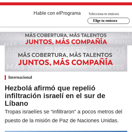
Hable con el
Programa
Selecciona tu emisora
Elige tu emisora
Internacional
Hezbolá afirmó que repelió
infiltración israelí en el sur de
Líbano
Tropas israelíes se “infiltraron” a pocos metros del
puesto de la misión de Paz de Naciones Unidas.