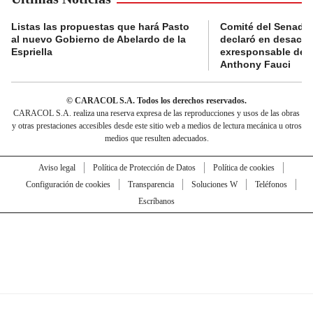
Listas las propuestas que hará Pasto
Comité del Senado 
al nuevo Gobierno de Abelardo de la
declaró en desacat
Espriella
exresponsable de l
Anthony Fauci
© CARACOL S.A. Todos los derechos reservados.
CARACOL S.A. realiza una reserva expresa de las reproducciones y usos de las obras
y otras prestaciones accesibles desde este sitio web a medios de lectura mecánica u otros
medios que resulten adecuados.
Aviso legal
Política de Protección de Datos
Política de cookies
Configuración de cookies
Transparencia
Soluciones W
Teléfonos
Escríbanos