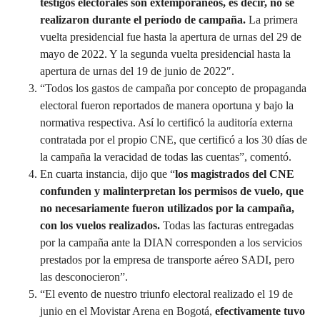
testigos electorales son extemporáneos, es decir, no se
realizaron durante el período de campaña.
La primera
vuelta presidencial fue hasta la apertura de urnas del 29 de
mayo de 2022. Y la segunda vuelta presidencial hasta la
apertura de urnas del 19 de junio de 2022″.
“Todos los gastos de campaña por concepto de propaganda
electoral fueron reportados de manera oportuna y bajo la
normativa respectiva. Así lo certificó la auditoría externa
contratada por el propio CNE, que certificó a los 30 días de
la campaña la veracidad de todas las cuentas”, comentó.
En cuarta instancia, dijo que “
los magistrados del CNE
confunden y malinterpretan los permisos de vuelo, que
no necesariamente fueron utilizados por la campaña,
con los vuelos realizados.
Todas las facturas entregadas
por la campaña ante la DIAN corresponden a los servicios
prestados por la empresa de transporte aéreo SADI, pero
las desconocieron”.
“El evento de nuestro triunfo electoral realizado el 19 de
junio en el Movistar Arena en Bogotá,
efectivamente tuvo