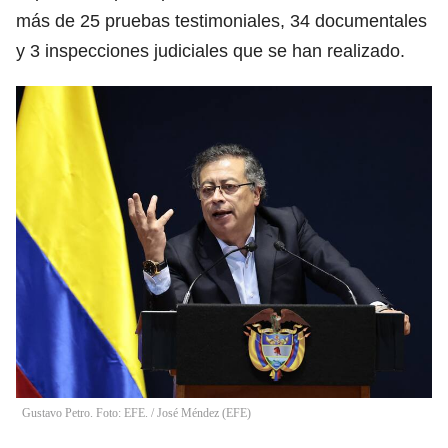
más de 25 pruebas testimoniales, 34 documentales
y 3 inspecciones judiciales que se han realizado.
Gustavo Petro. Foto: EFE.
/
José Méndez
(
EFE
)