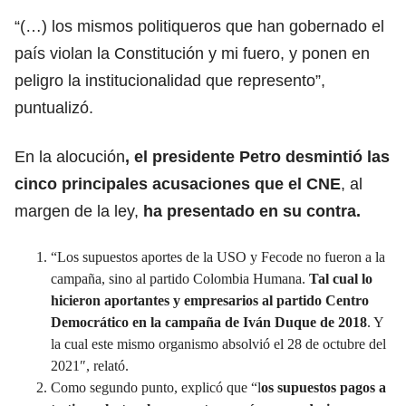
“(…) los mismos politiqueros que han gobernado el
país violan la Constitución y mi fuero, y ponen en
peligro la institucionalidad que represento”,
puntualizó.
En la alocución
, el presidente Petro desmintió las
cinco principales acusaciones que el CNE
, al
margen de la ley,
ha presentado en su contra.
“Los supuestos aportes de la USO y Fecode no fueron a la
campaña, sino al partido Colombia Humana.
Tal cual lo
hicieron aportantes y empresarios al partido Centro
Democrático en la campaña de Iván Duque de 2018
. Y
la cual este mismo organismo absolvió el 28 de octubre del
2021″, relató.
Como segundo punto, explicó que “l
os supuestos pagos a