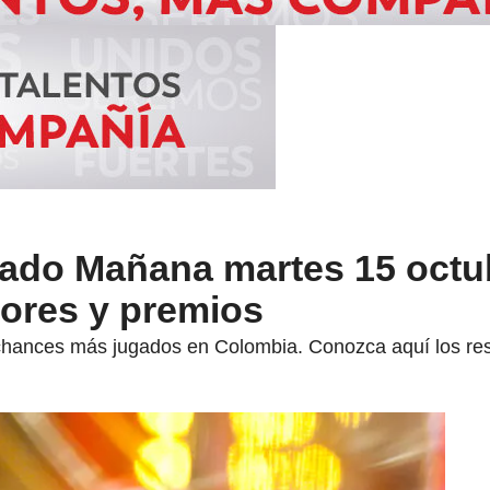
ado Mañana martes 15 octu
ores y premios
hances más jugados en Colombia. Conozca aquí los resu