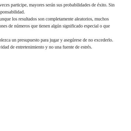
veces participe, mayores serán sus probabilidades de éxito. Sin
sponsabilidad.
unque los resultados son completamente aleatorios, muchos
ones de números que tienen algún significado especial o que
blezca un presupuesto para jugar y asegúrese de no excederlo.
idad de entretenimiento y no una fuente de estrés.