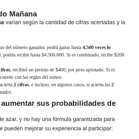
ado Mañana
na
varían según la cantidad de cifras acertadas y la
cifras del número ganador, podrá ganar hasta
4.500 veces lo
0, podría recibir hasta $4.500.000. Si es combinado, recibe $208
cifras
, recibirá un premio de $400, por peso apostado. Si es
uerdo con las reglas del sorteo.
acierta
2 cifras
, e incluso, en algunos casos, si acierta las
2
nador.
 aumentar sus probabilidades de
e azar, y no hay una fórmula garantizada para
 pueden mejorar su experiencia al participar: