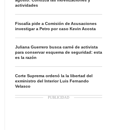
agosto: Conozca las movilizaciones y
actividades
Fiscalía pide a Comisión de Acusaciones
investigar a Petro por caso Kevin Acosta
Juliana Guerrero busca carné de activista
para conservar esquema de seguridad: esta
es la razón
Corte Suprema ordenó la la libertad del
exministro del Interior Luis Fernando
Velasco