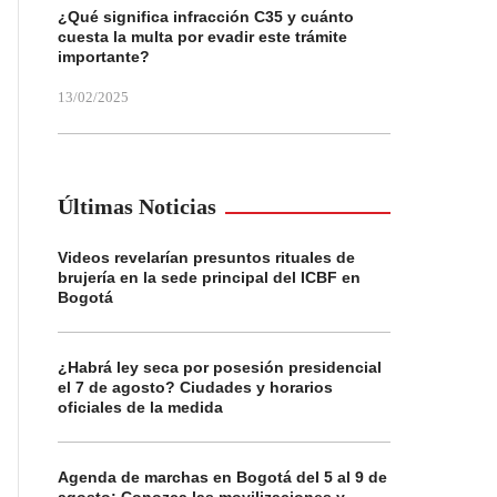
¿Qué significa infracción C35 y cuánto
cuesta la multa por evadir este trámite
importante?
13/02/2025
Últimas Noticias
Videos revelarían presuntos rituales de
brujería en la sede principal del ICBF en
Bogotá
¿Habrá ley seca por posesión presidencial
el 7 de agosto? Ciudades y horarios
oficiales de la medida
Agenda de marchas en Bogotá del 5 al 9 de