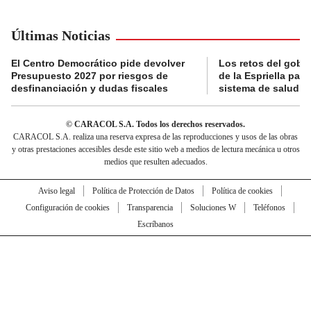
Últimas Noticias
El Centro Democrático pide devolver
Los retos del gobi
Presupuesto 2027 por riesgos de
de la Espriella para
desfinanciación y dudas fiscales
sistema de salud
© CARACOL S.A. Todos los derechos reservados.
CARACOL S.A. realiza una reserva expresa de las reproducciones y usos de las obras
y otras prestaciones accesibles desde este sitio web a medios de lectura mecánica u otros
medios que resulten adecuados.
Aviso legal
Política de Protección de Datos
Política de cookies
Configuración de cookies
Transparencia
Soluciones W
Teléfonos
Escríbanos