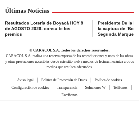
Últimas Noticias
Resultados Lotería de Boyacá HOY 8
Presidente De la Es
de AGOSTO 2026: consulte los
la captura de ‘Boni’
premios
Segunda Marquetal
© CARACOL S.A. Todos los derechos reservados.
CARACOL S.A. realiza una reserva expresa de las reproducciones y usos de las obras
y otras prestaciones accesibles desde este sitio web a medios de lectura mecánica u otros
medios que resulten adecuados.
Aviso legal
Política de Protección de Datos
Política de cookies
Configuración de cookies
Transparencia
Soluciones W
Teléfonos
Escríbanos