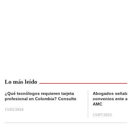
Lo más leído
¿Qué tecnólogos requieren tarjeta
Abogados señalan 
profesional en Colombia? Consulte
convenios ente alc
AMC
13/02/2024
13/07/2023