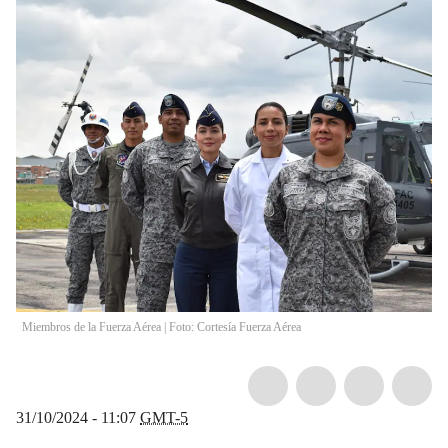
Miembros de la Fuerza Aérea | Foto: Cortesía Fuerza Aérea
31/10/2024 - 11:07
GMT-5