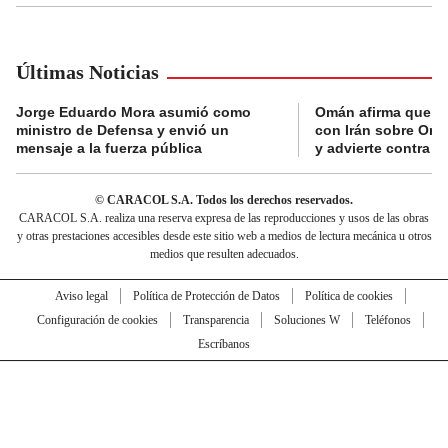
Últimas Noticias
Jorge Eduardo Mora asumió como
Omán afirma que n
ministro de Defensa y envió un
con Irán sobre Orm
mensaje a la fuerza pública
y advierte contra a
© CARACOL S.A. Todos los derechos reservados.
CARACOL S.A. realiza una reserva expresa de las reproducciones y usos de las obras
y otras prestaciones accesibles desde este sitio web a medios de lectura mecánica u otros
medios que resulten adecuados.
Aviso legal
Política de Protección de Datos
Política de cookies
Configuración de cookies
Transparencia
Soluciones W
Teléfonos
Escríbanos