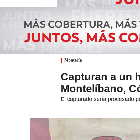
Montería
Capturan a un 
Montelíbano, C
El capturado sería procesado por