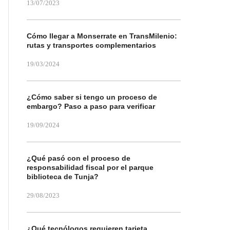
13/07/2023
Cómo llegar a Monserrate en TransMilenio:
rutas y transportes complementarios
19/03/2024
¿Cómo saber si tengo un proceso de
embargo? Paso a paso para verificar
19/09/2024
¿Qué pasó con el proceso de
responsabilidad fiscal por el parque
biblioteca de Tunja?
29/08/2023
¿Qué tecnólogos requieren tarjeta