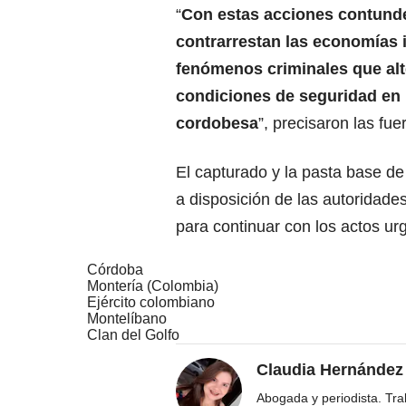
“
Con estas acciones contund
contrarrestan las economías i
fenómenos criminales que alt
condiciones de seguridad en 
cordobesa
”, precisaron las fue
El capturado y la pasta base d
a disposición de las autoridad
para continuar con los actos ur
Córdoba
Montería (Colombia)
Ejército colombiano
Montelíbano
Clan del Golfo
Claudia Hernández
Abogada y periodista. Tr