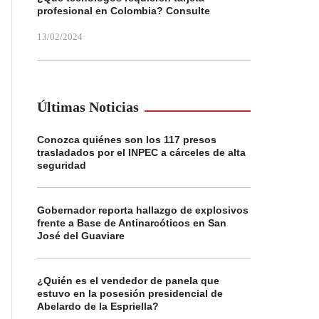
profesional en Colombia? Consulte
13/02/2024
Últimas Noticias
Conozca quiénes son los 117 presos
trasladados por el INPEC a cárceles de alta
seguridad
Gobernador reporta hallazgo de explosivos
frente a Base de Antinarcóticos en San
José del Guaviare
¿Quién es el vendedor de panela que
estuvo en la posesión presidencial de
Abelardo de la Espriella?