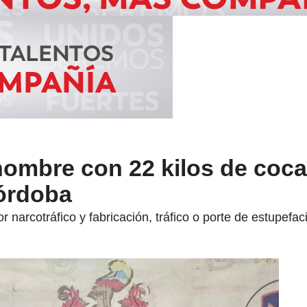
hombre con 22 kilos de coca
órdoba
 narcotráfico y fabricación, tráfico o porte de estupefac