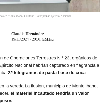
oca en Montelíbano, Córdoba. Foto: prensa Ejército Nacional.
Claudia Hernández
19/11/2024 - 20:31
GMT-5
ón de Operaciones Terrestres N.° 23, orgánicos de
jército Nacional habrían capturado en flagrancia a
taba
22 kilogramos de pasta base de coca
.
 en la vereda La Ilusión, municipio de Montelíbano,
ecer,
el material incautado tendría un valor
 pesos
.