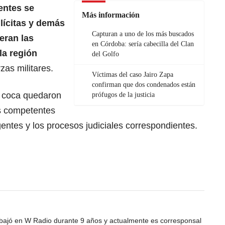
entes se
Más información
lícitas y demás
Capturan a uno de los más buscados
eran las
en Córdoba: sería cabecilla del Clan
la región
del Golfo
rzas militares.
Víctimas del caso Jairo Zapa
confirman que dos condenados están
e coca quedaron
prófugos de la justicia
es competentes
gentes y los procesos judiciales correspondientes.
abajó en W Radio durante 9 años y actualmente es corresponsal