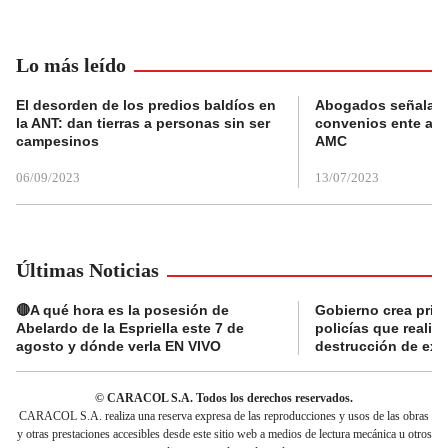
Lo más leído
El desorden de los predios baldíos en
Abogados señalan 
la ANT: dan tierras a personas sin ser
convenios ente alc
campesinos
AMC
06/09/2023
13/07/2023
Últimas Noticias
🔴A qué hora es la posesión de
Gobierno crea prima
Abelardo de la Espriella este 7 de
policías que reali
agosto y dónde verla EN VIVO
destrucción de exp
© CARACOL S.A. Todos los derechos reservados.
CARACOL S.A. realiza una reserva expresa de las reproducciones y usos de las obras
y otras prestaciones accesibles desde este sitio web a medios de lectura mecánica u otros