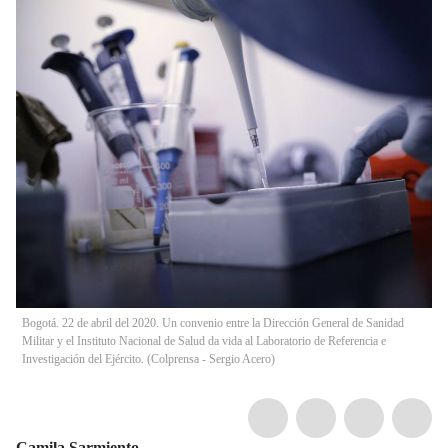
Bogotá. 22 de abril del 2020. Un convenio entre la Dirección General de Sanidad
Militar y el Instituto Nacional de Salud da vida al Laboratorio de Referencia e
Investigación del Ejército. (Colprensa - Sergio Acero)
Camila Sarmiento