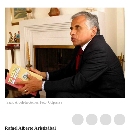
Saulo Arboleda Gómez. Foto: Colprensa
Rafael Alberto Aristizábal