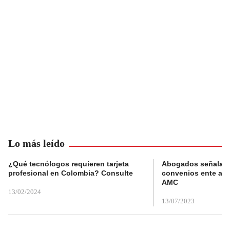
Lo más leído
¿Qué tecnólogos requieren tarjeta
Abogados señalan 
profesional en Colombia? Consulte
convenios ente alc
AMC
13/02/2024
13/07/2023