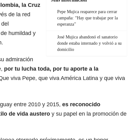
ombia, la Cruz
Pepe Mujica reaparece para cerrar
vés de la red
campaña: “Hay que trabajar por la
 del
esperanza”
 de humildad y
José Mujica abandonó el sanatorio
n.
donde estaba internado y volvió a su
domicilio
su admiración
e,
por tu lucha toda, por tu aporte a la
Que viva Pepe, que viva América Latina y que viva
uguay entre 2010 y 2015,
es reconocido
ilo de vida austero
y su papel en la promoción de