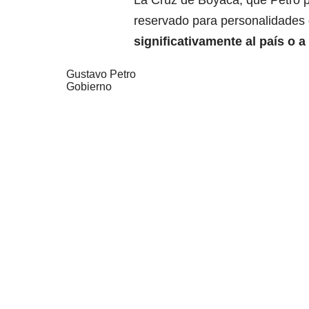
La Cruz de Boyacá, que Petro p
reservado para personalidades
significativamente al país o 
Gustavo Petro
Gobierno