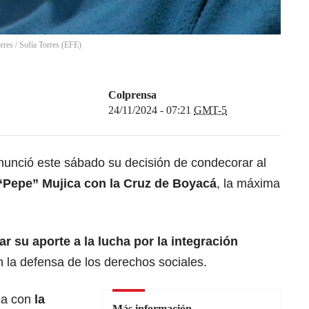
rres
/
Sofía Torres
(
EFE
)
Colprensa
24/11/2024 - 07:21
GMT-5
anunció este sábado su decisión de condecorar al
“Pepe” Mujica con la Cruz de Boyacá
, la máxima
ar su aporte a la lucha por la integración
n la defensa de los derechos sociales.
ca con
la
Más información