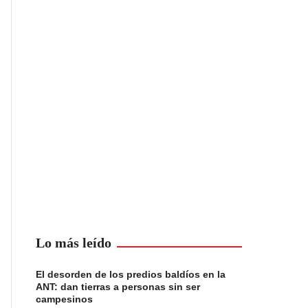
Lo más leído
El desorden de los predios baldíos en la
ANT: dan tierras a personas sin ser
campesinos