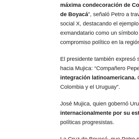
máxima condecoración de Col
de Boyacá
”, señaló Petro a tra
social X, destacando el ejemplo
exmandatario como un símbolo
compromiso político en la regió
El presidente también expresó 
hacia Mujica: “Compañero Pep
integración latinoamericana.
Colombia y el Uruguay”.
José Mujica, quien gobernó Ur
internacionalmente por su est
políticas progresistas.