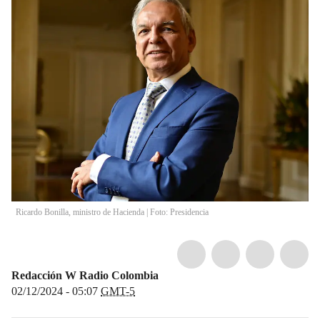
Ricardo Bonilla, ministro de Hacienda | Foto: Presidencia
Redacción W Radio Colombia
02/12/2024 - 05:07
GMT-5