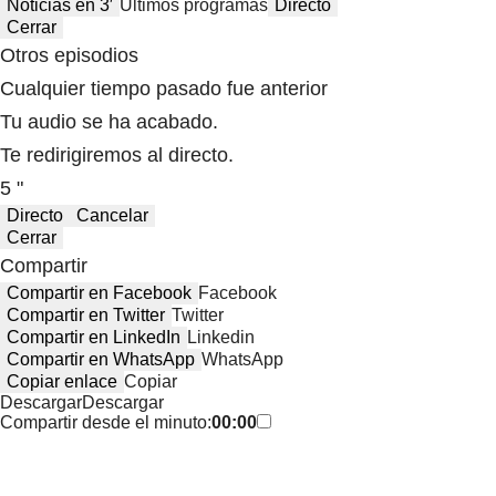
Noticias en 3′
Últimos programas
Directo
Cerrar
Otros episodios
Cualquier tiempo pasado fue anterior
Tu audio se ha acabado.
Te redirigiremos al directo.
5 "
Directo
Cancelar
Cerrar
Compartir
Compartir en Facebook
Facebook
Compartir en Twitter
Twitter
Compartir en LinkedIn
Linkedin
Compartir en WhatsApp
WhatsApp
Copiar enlace
Copiar
Descargar
Descargar
Compartir desde el minuto:
00:00