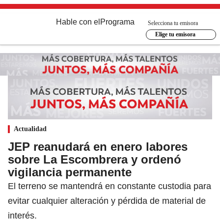
Hable con el
Programa
Selecciona tu emisora
Elige tu emisora
Actualidad
JEP reanudará en enero labores
sobre La Escombrera y ordenó
vigilancia permanente
El terreno se mantendrá en constante custodia para
evitar cualquier alteración y pérdida de material de
interés.