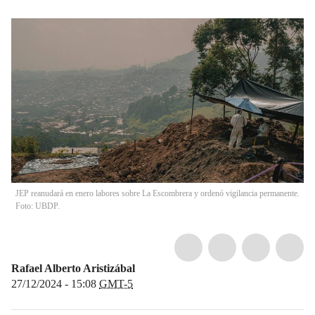
JEP reanudará en enero labores sobre La Escombrera y ordenó vigilancia permanente.
Foto: UBDP.
Rafael Alberto Aristizábal
27/12/2024 - 15:08
GMT-5