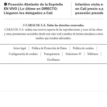
🔴 Posesión Abelardo de la Espriella
Infantino visita es
EN VIVO | Lo último en DIRECTO:
en Cali previo a pa
Llegaron los delegados a Cali
posesión presidenc
© CARACOL S.A. Todos los derechos reservados.
CARACOL S.A. realiza una reserva expresa de las reproducciones y usos de las obras
y otras prestaciones accesibles desde este sitio web a medios de lectura mecánica u otros
medios que resulten adecuados.
Aviso legal
Política de Protección de Datos
Política de cookies
Configuración de cookies
Transparencia
Soluciones W
Teléfonos
Escríbanos