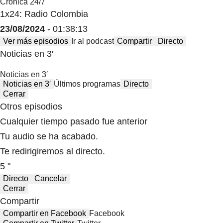
Crónica 24/7
1x24: Radio Colombia
23/08/2024
- 01:38:13
Ver más episodios
Ir al podcast
Compartir
Directo
Noticias en 3′
Noticias en 3′
Noticias en 3′
Últimos programas
Directo
Cerrar
Otros episodios
Cualquier tiempo pasado fue anterior
Tu audio se ha acabado.
Te redirigiremos al directo.
5 "
Directo
Cancelar
Cerrar
Compartir
Compartir en Facebook
Facebook