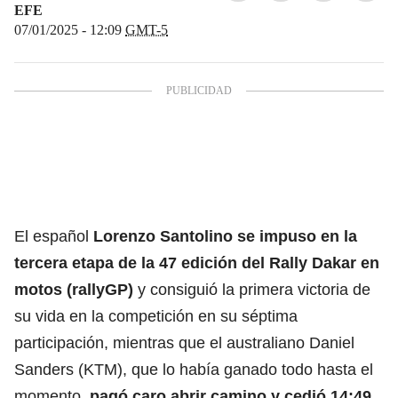
EFE
07/01/2025 - 12:09
GMT-5
El español
Lorenzo Santolino se impuso en la
tercera etapa de la 47 edición del Rally Dakar en
motos (rallyGP)
y consiguió la primera victoria de
su vida en la competición en su séptima
participación, mientras que el australiano Daniel
Sanders (KTM), que lo había ganado todo hasta el
momento,
pagó caro abrir camino y cedió 14:49