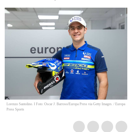
Lorenzo Santolino. I Foto: Oscar J. Barroso/Europa Press via Getty Images.
/
Europa
Press Sports