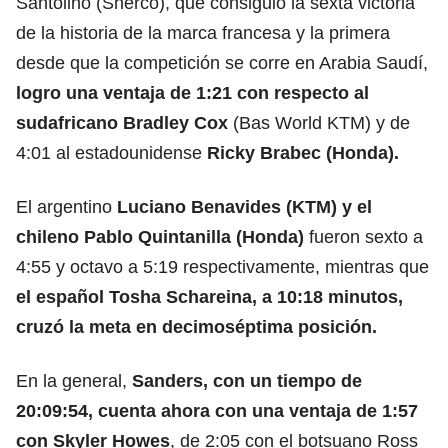
Santolino (Sherco), que consiguió la sexta victoria
de la historia de la marca francesa y la primera
desde que la competición se corre en Arabia Saudí,
logro una ventaja de 1:21 con respecto al
sudafricano Bradley Cox
(Bas World KTM) y de
4:01 al estadounidense
Ricky Brabec (Honda).
El argentino
Luciano Benavides (KTM) y el
chileno Pablo Quintanilla (Honda)
fueron sexto a
4:55 y octavo a 5:19 respectivamente, mientras que
el español Tosha Schareina, a 10:18 minutos,
cruzó la meta en decimoséptima posición.
En la general,
Sanders, con un tiempo de
20:09:54,
cuenta ahora con una ventaja de 1:57
con Skyler Howes
,
de 2:05 con el botsuano Ross