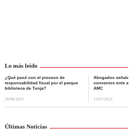
Lo más leído
¿Qué pasó con el proceso de
Abogados señalan 
responsabilidad fiscal por el parque
convenios ente alc
biblioteca de Tunja?
AMC
29/08/2023
13/07/2023
Últimas Noticias