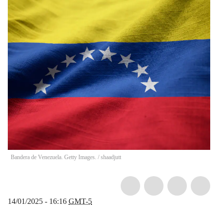
Bandera de Venezuela. Getty Images.
/
shaadjutt
14/01/2025 - 16:16
GMT-5