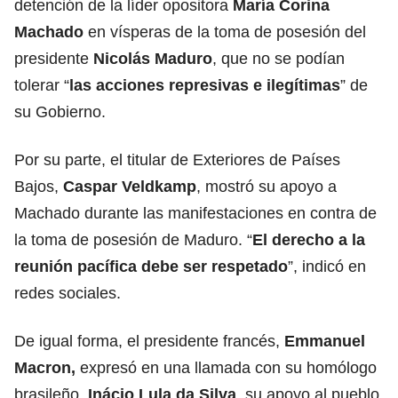
detención de la líder opositora
María Corina
Machado
en vísperas de la toma de posesión del
presidente
Nicolás Maduro
, que no se podían
tolerar “
las acciones represivas e ilegítimas
” de
su Gobierno.
Por su parte, el titular de Exteriores de Países
Bajos,
Caspar Veldkamp
, mostró su apoyo a
Machado durante las manifestaciones en contra de
la toma de posesión de Maduro. “
El derecho a la
reunión pacífica debe ser respetado
”, indicó en
redes sociales.
De igual forma, el presidente francés,
Emmanuel
Macron,
expresó en una llamada con su homólogo
brasileño,
Inácio Lula da Silva
, su apoyo al pueblo