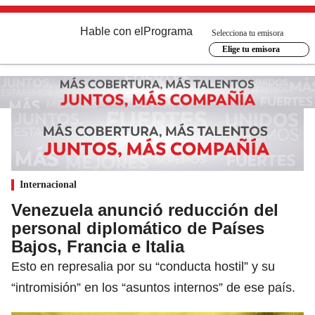
Hable con el
Programa
Selecciona tu emisora
Elige tu emisora
Internacional
Venezuela anunció reducción del
personal diplomático de Países
Bajos, Francia e Italia
Esto en represalia por su “conducta hostil” y su
“intromisión” en los “asuntos internos” de ese país.