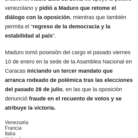
venezolano y
pidió a
Maduro
que retome el
diálogo con la oposición
, mientras que también
permita el “
regreso de la democracia y la
estabilidad al país
”.
Maduro tomó posesión del cargo el pasado viernes
10 de enero en la sede de la Asamblea Nacional en
Caracas
iniciando un tercer mandato que
arranca rodeado de polémica tras las elecciones
del pasado 28 de julio
, en las que la oposición
denunció
fraude en el recuento de votos y se
atribuye la victoria.
Venezuela
Francia
Italia