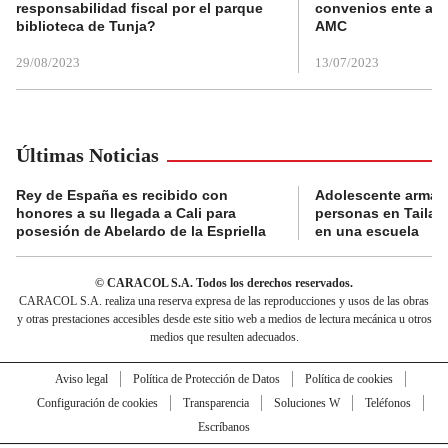
responsabilidad fiscal por el parque
convenios ente alc
biblioteca de Tunja?
AMC
29/08/2023
13/07/2023
Últimas Noticias
Rey de España es recibido con
Adolescente armad
honores a su llegada a Cali para
personas en Tailand
posesión de Abelardo de la Espriella
en una escuela
© CARACOL S.A. Todos los derechos reservados.
CARACOL S.A. realiza una reserva expresa de las reproducciones y usos de las obras
y otras prestaciones accesibles desde este sitio web a medios de lectura mecánica u otros
medios que resulten adecuados.
Aviso legal
Política de Protección de Datos
Política de cookies
Configuración de cookies
Transparencia
Soluciones W
Teléfonos
Escríbanos