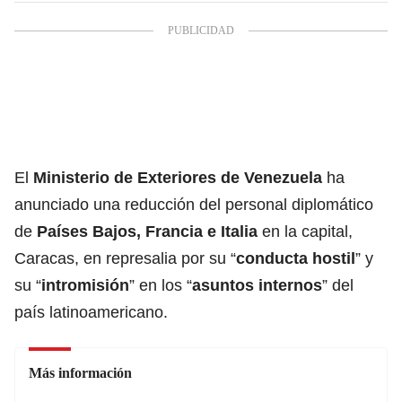
El
Ministerio de Exteriores de
Venezuela
ha
anunciado una reducción del personal diplomático
de
Países Bajos, Francia e Italia
en la capital,
Caracas, en represalia por su “
conducta hostil
” y
su “
intromisión
” en los “
asuntos internos
” del
país latinoamericano.
Más información