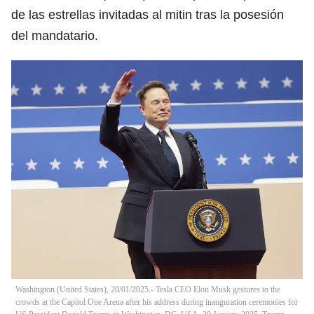
de las estrellas invitadas al mitin tras la posesión
del mandatario.
Washington (United States), 20/01/2025.- Tesla CEO Elon Musk gestures to the
crowds at the Capitol One Arena after his address during inauguration ceremonies for