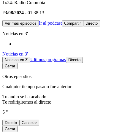
1x24: Radio Colombia
23/08/2024
- 01:38:13
Ir al podcast
Ver más episodios
Compartir
Directo
Noticias en 3′
Noticias en 3′
Últimos programas
Noticias en 3′
Directo
Cerrar
Otros episodios
Cualquier tiempo pasado fue anterior
Tu audio se ha acabado.
Te redirigiremos al directo.
5 "
Directo
Cancelar
Cerrar