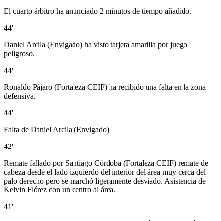
El cuarto árbitro ha anunciado 2 minutos de tiempo añadido.
44'
Daniel Arcila (Envigado) ha visto tarjeta amarilla por juego
peligroso.
44'
Ronaldo Pájaro (Fortaleza CEIF) ha recibido una falta en la zona
defensiva.
44'
Falta de Daniel Arcila (Envigado).
42'
Remate fallado por Santiago Córdoba (Fortaleza CEIF) remate de
cabeza desde el lado izquierdo del interior del área muy cerca del
palo derecho pero se marchó ligeramente desviado. Asistencia de
Kelvin Flórez con un centro al área.
41'