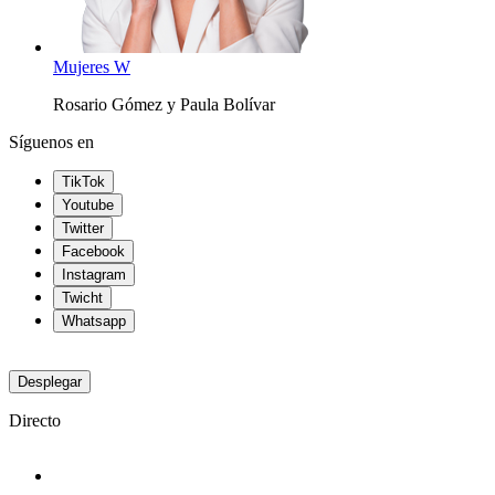
Mujeres W
Rosario Gómez y Paula Bolívar
Síguenos en
TikTok
Youtube
Twitter
Facebook
Instagram
Twicht
Whatsapp
Desplegar
Directo