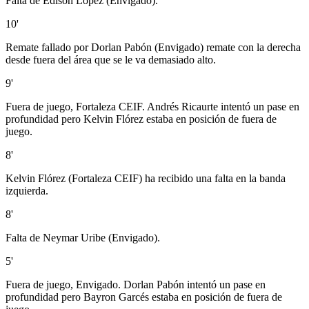
Falta de Edison López (Envigado).
10'
Remate fallado por Dorlan Pabón (Envigado) remate con la derecha
desde fuera del área que se le va demasiado alto.
9'
Fuera de juego, Fortaleza CEIF. Andrés Ricaurte intentó un pase en
profundidad pero Kelvin Flórez estaba en posición de fuera de
juego.
8'
Kelvin Flórez (Fortaleza CEIF) ha recibido una falta en la banda
izquierda.
8'
Falta de Neymar Uribe (Envigado).
5'
Fuera de juego, Envigado. Dorlan Pabón intentó un pase en
profundidad pero Bayron Garcés estaba en posición de fuera de