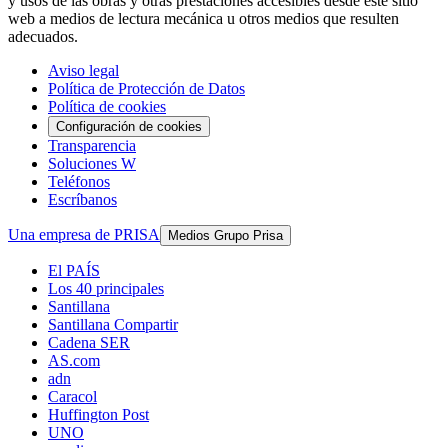
y usos de las obras y otras prestaciones accesibles desde este sitio
web a medios de lectura mecánica u otros medios que resulten
adecuados.
Aviso legal
Política de Protección de Datos
Política de cookies
Configuración de cookies
Transparencia
Soluciones W
Teléfonos
Escríbanos
Una empresa de PRISA
Medios Grupo Prisa
El PAÍS
Los 40 principales
Santillana
Santillana Compartir
Cadena SER
AS.com
adn
Caracol
Huffington Post
UNO