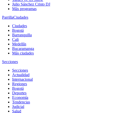
Julio Sánchez Cristo DJ
Más programas
Parrilla
Ciudades
Ciudades
Bogotá
Barranquilla
Cali
Medellín
Bucaramanga
Más ciudades
Secciones
Secciones
Actualidad
Internacional
Regiones
Bogotá
Deportes
Economía
Tendencias
Judicial
Salud