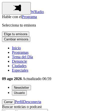
WRadio
Hable con el
Programa
Selecciona tu emisora
Elige tu emisora
Cambiar emisora
Inicio
Programas
Tema del Día
Denuncie
Ciudades
Especiales
09 ago 2026
Actualizado
06:59
Newsletter
Usuario
Perfil
Desconecta
Cerrar
Buscar noticias o podcast