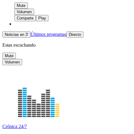
Mute
Volumen
Comparte
Play
Últimos programas
Noticias en 3′
Directo
Estas escuchando
Mute
Volumen
Crónica 24/7