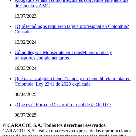
Abogados señalan como irregulares convenios ente alcaldía
de Cúcuta y AMC
13/07/2023
¿Qué tecnólogos requieren tarjeta profesional en Colombia?
Consulte
13/02/2024
Cómo llegar a Monserrate en TransMilenio: rutas y
transportes complementarios
19/03/2024
Qué pasa si alguien tiene 25 años y no tiene libreta militar en
Colombia: Ley 2341 de 2023 explicada
30/04/2025
¿Qué es el Foro de Desarrollo Local de la OCDE?
08/07/2025
© CARACOL S.A. Todos los derechos reservados.
CARACOL S.A. realiza una reserva expresa de las reproducciones