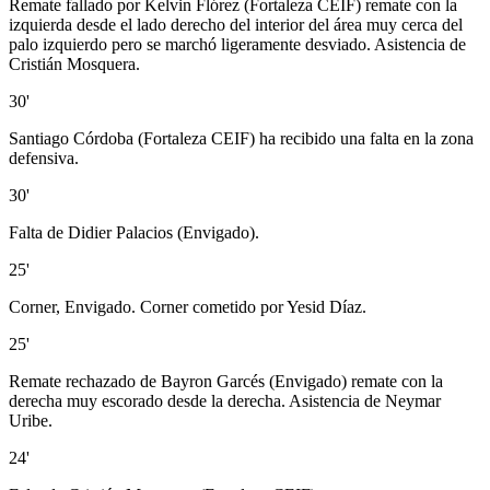
Remate fallado por Kelvin Flórez (Fortaleza CEIF) remate con la
izquierda desde el lado derecho del interior del área muy cerca del
palo izquierdo pero se marchó ligeramente desviado. Asistencia de
Cristián Mosquera.
30'
Santiago Córdoba (Fortaleza CEIF) ha recibido una falta en la zona
defensiva.
30'
Falta de Didier Palacios (Envigado).
25'
Corner, Envigado. Corner cometido por Yesid Díaz.
25'
Remate rechazado de Bayron Garcés (Envigado) remate con la
derecha muy escorado desde la derecha. Asistencia de Neymar
Uribe.
24'