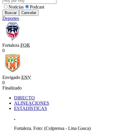
Noticias
Podcast
Buscar
Cancelar
Deportes
Fortaleza
FOR
0
Envigado
ENV
0
Finalizado
DIRECTO
ALINEACIONES
ESTADÍSTICAS
Fortaleza. Foto: (Colprensa - Lina Gasca)