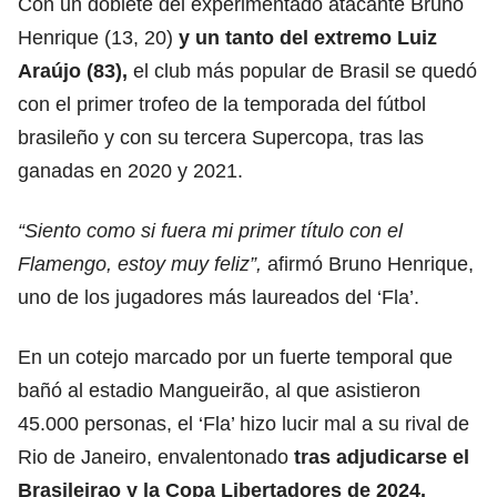
Con un doblete del experimentado atacante Bruno
Henrique (13, 20)
y un tanto del extremo Luiz
Araújo (83),
el club más popular de Brasil se quedó
con el primer trofeo de la temporada del fútbol
brasileño y con su tercera Supercopa, tras las
ganadas en 2020 y 2021.
“Siento como si fuera mi primer título con el
Flamengo, estoy muy feliz”,
afirmó Bruno Henrique,
uno de los jugadores más laureados del ‘Fla’.
En un cotejo marcado por un fuerte temporal que
bañó al estadio Mangueirão, al que asistieron
45.000 personas, el ‘Fla’ hizo lucir mal a su rival de
Rio de Janeiro, envalentonado
tras adjudicarse el
Brasileirao y la Copa Libertadores de 2024.