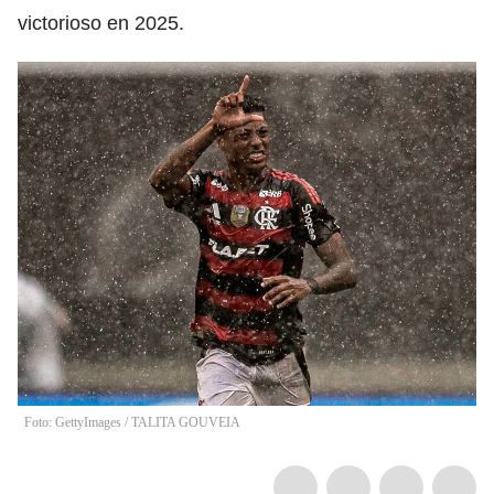
victorioso en 2025.
Foto: GettyImages
/
TALITA GOUVEIA