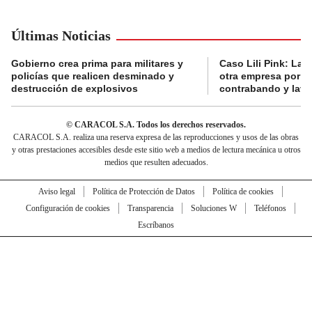
Últimas Noticias
Gobierno crea prima para militares y
Caso Lili Pink: La F
policías que realicen desminado y
otra empresa por p
destrucción de explosivos
contrabando y lava
© CARACOL S.A. Todos los derechos reservados.
CARACOL S.A. realiza una reserva expresa de las reproducciones y usos de las obras
y otras prestaciones accesibles desde este sitio web a medios de lectura mecánica u otros
medios que resulten adecuados.
Aviso legal
Política de Protección de Datos
Política de cookies
Configuración de cookies
Transparencia
Soluciones W
Teléfonos
Escríbanos