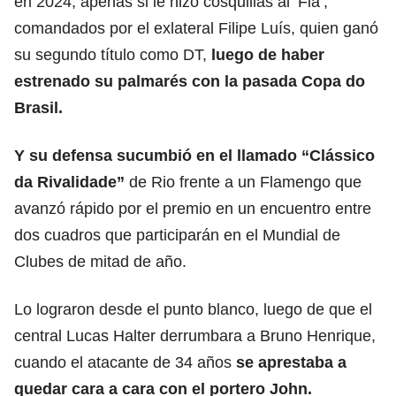
en 2024, apenas si le hizo cosquillas al ‘Fla’,
comandados por el exlateral Filipe Luís, quien ganó
su segundo título como DT,
luego de haber
estrenado su palmarés con la pasada Copa do
Brasil.
Y su defensa sucumbió en el llamado “Clássico
da Rivalidade”
de Rio frente a un Flamengo que
avanzó rápido por el premio en un encuentro entre
dos cuadros que participarán en el Mundial de
Clubes de mitad de año.
Lo lograron desde el punto blanco, luego de que el
central Lucas Halter derrumbara a Bruno Henrique,
cuando el atacante de 34 años
se aprestaba a
quedar cara a cara con el portero John.