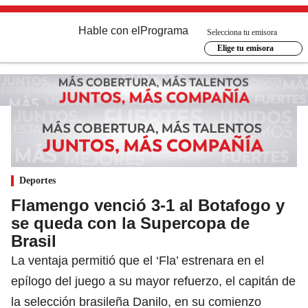
Hable con el
Programa
Selecciona tu emisora
Elige tu emisora
Deportes
Flamengo venció 3-1 al Botafogo y
se queda con la Supercopa de
Brasil
La ventaja permitió que el ‘Fla’ estrenara en el
epílogo del juego a su mayor refuerzo, el capitán de
la selección brasileña Danilo, en su comienzo