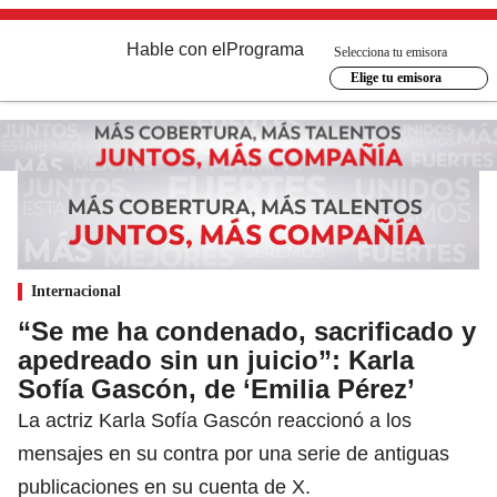
Hable con el
Programa
Selecciona tu emisora
Elige tu emisora
Internacional
“Se me ha condenado, sacrificado y
apedreado sin un juicio”: Karla
Sofía Gascón, de ‘Emilia Pérez’
La actriz Karla Sofía Gascón reaccionó a los
mensajes en su contra por una serie de antiguas
publicaciones en su cuenta de X.