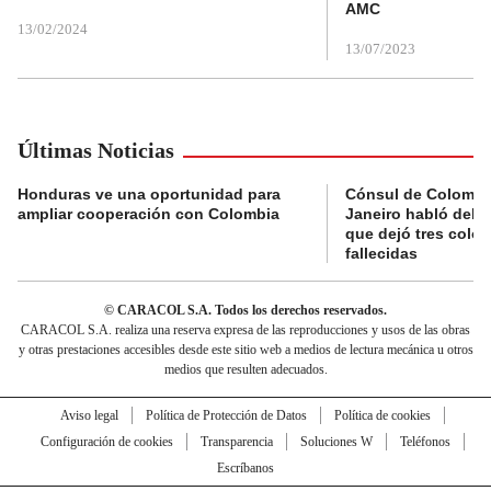
AMC
13/02/2024
13/07/2023
Últimas Noticias
Honduras ve una oportunidad para
Cónsul de Colombi
ampliar cooperación con Colombia
Janeiro habló del 
que dejó tres colo
fallecidas
© CARACOL S.A. Todos los derechos reservados.
CARACOL S.A. realiza una reserva expresa de las reproducciones y usos de las obras
y otras prestaciones accesibles desde este sitio web a medios de lectura mecánica u otros
medios que resulten adecuados.
Aviso legal
Política de Protección de Datos
Política de cookies
Configuración de cookies
Transparencia
Soluciones W
Teléfonos
Escríbanos