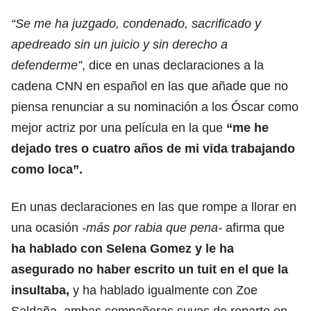
“Se me ha juzgado, condenado, sacrificado y
apedreado sin un juicio y sin derecho a
defenderme”
, dice en unas declaraciones a la
cadena CNN en español en las que añade que no
piensa renunciar a su nominación a los Óscar como
mejor actriz por una película en la que
“me he
dejado tres o cuatro años de mi vida trabajando
como loca”.
En unas declaraciones en las que rompe a llorar en
una ocasión
-más por rabia que pena-
afirma que
ha hablado con Selena Gomez y le ha
asegurado no haber escrito un tuit en el que la
insultaba,
y ha hablado igualmente con Zoe
Saldaña, ambas compañeras suyas de reparto en