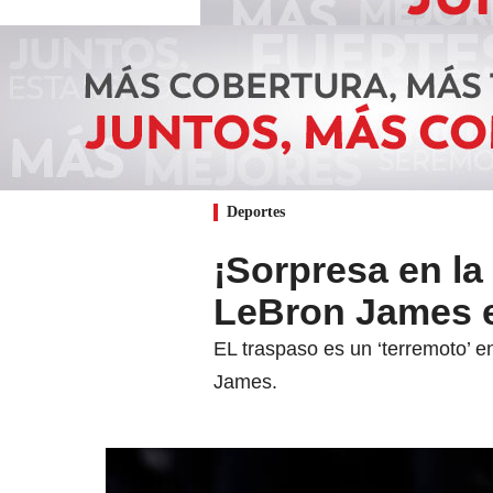
Deportes
¡Sorpresa en l
LeBron James e
EL traspaso es un ‘terremoto’ e
James.