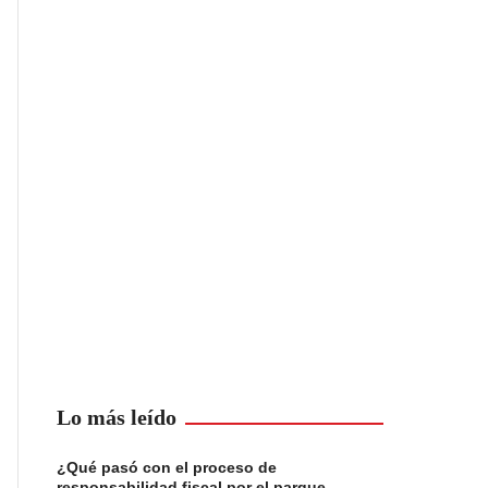
Lo más leído
¿Qué pasó con el proceso de
responsabilidad fiscal por el parque