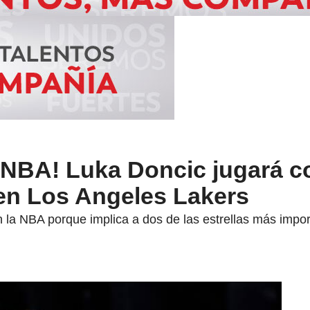
a NBA! Luka Doncic jugará c
n Los Angeles Lakers
n la NBA porque implica a dos de las estrellas más impor