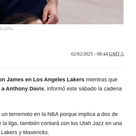
IS
(
EFE
)
02/02/2025 - 08:44
GMT-5
on James en Los Angeles Lakers
mientras que
n a Anthony Davis
, informó este sábado la cadena
 un terremoto en la NBA porque implica a dos de
e la liga, también contará con los Utah Jazz en una
 Lakers y Mavericks.