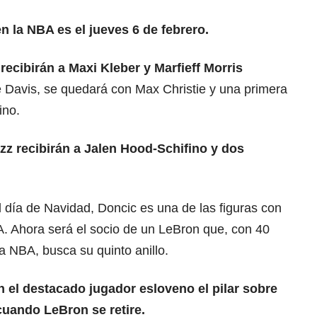
n la NBA es el jueves 6 de febrero.
recibirán a Maxi Kleber y Marfieff Morris
e Davis, se quedará con Max Christie y una primera
ino.
azz recibirán a Jalen Hood-Schifino y dos
 día de Navidad, Doncic es una de las figuras con
A. Ahora será el socio de un LeBron que, con 40
a NBA, busca su quinto anillo.
n el destacado jugador esloveno el pilar sobre
cuando LeBron se retire.