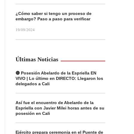
¿Cómo saber si tengo un proceso de
embargo? Paso a paso para verificar
19/09/2024
Últimas Noticias
🔴 Posesión Abelardo de la Espriella EN
VIVO | Lo último en DIRECTO: Llegaron los
delegados a Cali
Así fue el encuentro de Abelardo de la
Espriella con Javier Milei horas antes de su
posesión en Cali
Ejército prepara ceremonia en el Puente de