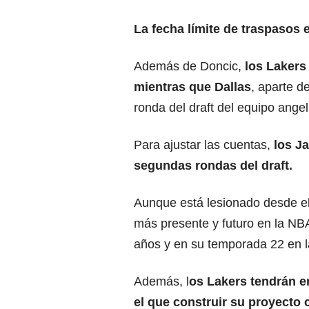
La fecha límite de traspasos e
Además de Doncic,
los Lakers 
mientras que Dallas
, aparte d
ronda del draft del equipo angel
Para ajustar las cuentas,
los J
segundas rondas del draft.
Aunque está lesionado desde el
más presente y futuro en la NB
años y en su temporada 22 en l
Además, l
os Lakers tendrán e
el que construir su proyecto 