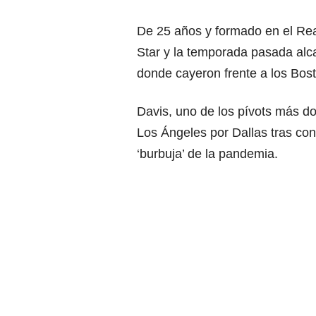
De 25 años y formado en el Real
Star y la temporada pasada alc
donde cayeron frente a los Bost
Davis, uno de los pívots más d
Los Ángeles por Dallas tras con
‘burbuja’ de la pandemia.