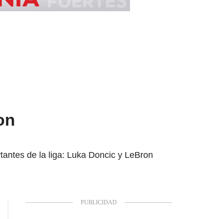
on
tantes de la liga: Luka Doncic y LeBron