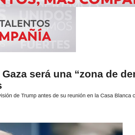
 Gaza será una “zona de de
s
visión de Trump antes de su reunión en la Casa Blanca co