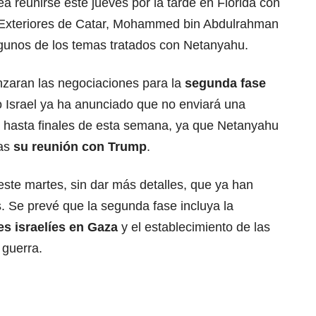
ea reunirse este jueves por la tarde en Florida con
de Exteriores de Catar, Mohammed bin Abdulrahman
lgunos de los temas tratados con Netanyahu.
zaran las negociaciones para la
segunda fase
o Israel ya ha anunciado que no enviará una
 hasta finales de esta semana, ya que Netanyahu
ras
su reunión con Trump
.
ste martes, sin dar más detalles, que ya han
 Se prevé que la segunda fase incluya la
es israelíes en Gaza
y el establecimiento de las
a guerra.