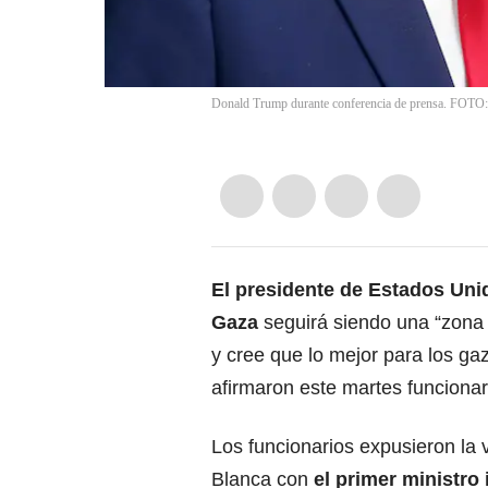
Donald Trump durante conferencia de prensa. FOTO
El presidente de Estados Un
Gaza
seguirá siendo una “zona 
y cree que lo mejor para los ga
afirmaron este martes funcionar
Los funcionarios expusieron la 
Blanca con
el primer ministro