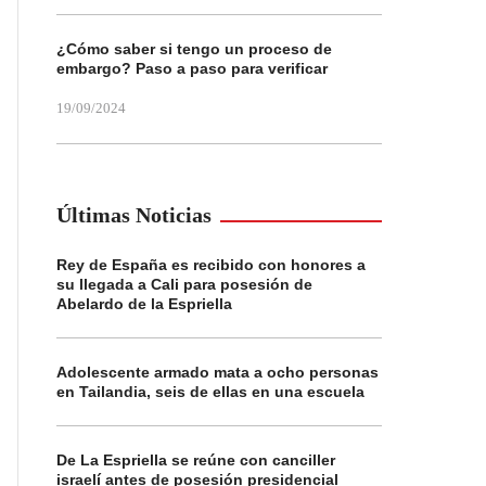
¿Cómo saber si tengo un proceso de
embargo? Paso a paso para verificar
19/09/2024
Últimas Noticias
Rey de España es recibido con honores a
su llegada a Cali para posesión de
Abelardo de la Espriella
Adolescente armado mata a ocho personas
en Tailandia, seis de ellas en una escuela
De La Espriella se reúne con canciller
israelí antes de posesión presidencial