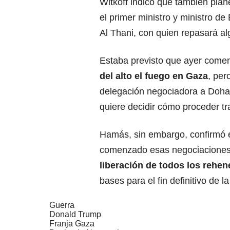
Witkoff indicó que también plan
el primer ministro y ministro 
Al Thani, con quien repasará a
Estaba previsto que ayer comen
del alto el fuego en Gaza
, per
delegación negociadora a Doha
quiere decidir cómo proceder t
Hamás, sin embargo, confirmó e
comenzado esas negociaciones.
liberación de todos los rehen
bases para el fin definitivo de l
Guerra
Donald Trump
Franja Gaza