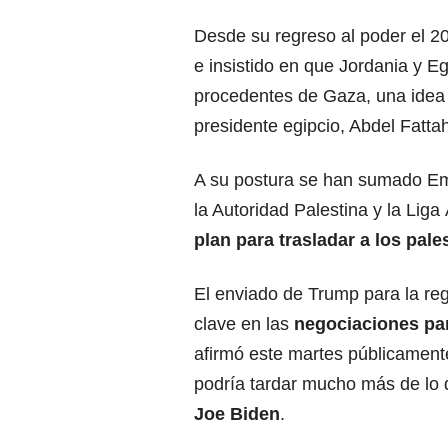
Desde su regreso al poder el 20
e insistido en que Jordania y E
procedentes de Gaza, una idea 
presidente egipcio, Abdel Fattah
A su postura se han sumado Em
la Autoridad Palestina y la Lig
plan para trasladar a los pal
El enviado de Trump para la re
clave en las
negociaciones para
afirmó este martes públicament
podría tardar mucho más de lo 
Joe Biden
.