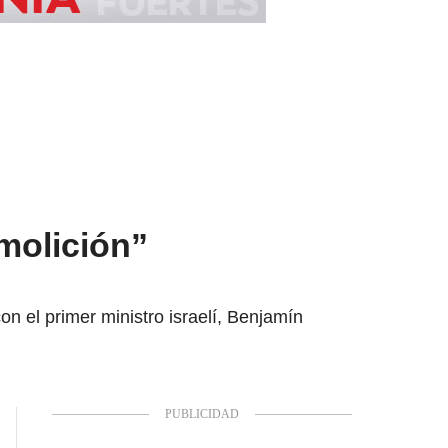
molición”
n el primer ministro israelí, Benjamín