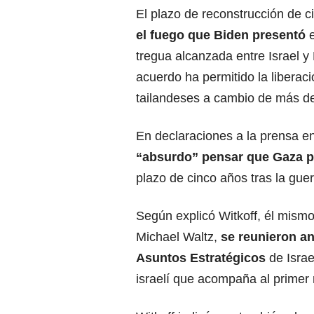
El plazo de reconstrucción de 
el fuego que Biden presentó
e
tregua alcanzada entre Israel 
acuerdo
ha permitido la liberac
tailandeses a cambio de más de
En declaraciones a la prensa en
“absurdo” pensar que Gaza po
plazo de cinco años tras la guer
Según explicó Witkoff, él mismo
Michael Waltz,
se reunieron a
Asuntos Estratégicos
de Israe
israelí que acompaña al primer 