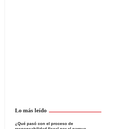
Lo más leído
¿Qué pasó con el proceso de
responsabilidad fiscal por el parque