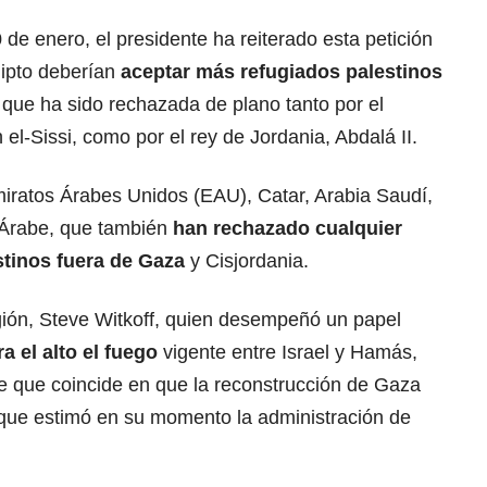
 de enero, el presidente ha reiterado esta petición
gipto deberían
aceptar más refugiados palestinos
que ha sido rechazada de plano tanto por el
 el-Sissi, como por el rey de Jordania, Abdalá II.
iratos Árabes Unidos (EAU), Catar, Arabia Saudí,
a Árabe, que también
han rechazado cualquier
estinos fuera de Gaza
y Cisjordania.
gión, Steve Witkoff, quien desempeñó un papel
 el alto el fuego
vigente entre Israel y Hamás,
e que coincide en que la reconstrucción de Gaza
que estimó en su momento la administración de