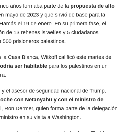
cinco años formaba parte de la
propuesta de alto
n mayo de 2023 y que sirvió de base para la
y Hamás el 19 de enero. En su primera fase,
el
ión de 13 rehenes israelíes y 5 ciudadanos
 500 prisioneros palestinos.
 la Casa Blanca, Witkoff calificó este martes de
dría ser habitable
para los palestinos en un
ra.
 y el asesor de seguridad nacional de Trump,
noche con
Netanyahu
y con el ministro de
l, Ron Dermer, quien forma parte de la delegación
ministro en su visita a Washington.