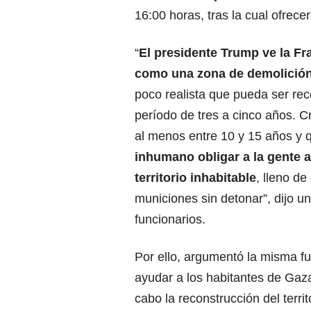
16:00 horas, tras la cual ofrec
“
El presidente Trump ve la
Fr
como una zona de demolició
poco realista que pueda ser rec
período de tres a cinco años. C
al menos entre 10 y 15 años y
inhumano obligar a la gente a
territorio inhabitable
, lleno d
municiones sin detonar”, dijo un
funcionarios.
Por ello, argumentó la misma f
ayudar a los habitantes de Gaza
cabo la reconstrucción del territ