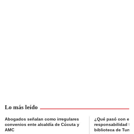
Lo más leído
Abogados señalan como irregulares
¿Qué pasó con el 
convenios ente alcaldía de Cúcuta y
responsabilidad fis
AMC
biblioteca de Tunja