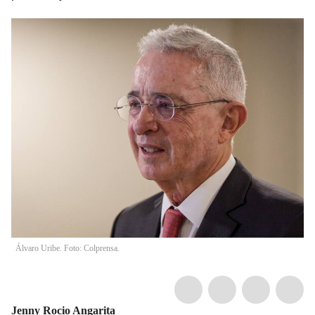
Álvaro Uribe. Foto: Colprensa.
Jenny Rocio Angarita