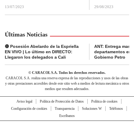
13/07/2023
29/08/2023
Últimas Noticias
🔴 Posesión Abelardo de la Espriella
ANT: Entrega masiva
EN VIVO | Lo último en DIRECTO:
departamentos en e
Llegaron los delegados a Cali
Gobierno Petro
© CARACOL S.A. Todos los derechos reservados.
CARACOL S.A. realiza una reserva expresa de las reproducciones y usos de las obras
y otras prestaciones accesibles desde este sitio web a medios de lectura mecánica u otros
medios que resulten adecuados.
Aviso legal
Política de Protección de Datos
Política de cookies
Configuración de cookies
Transparencia
Soluciones W
Teléfonos
Escríbanos