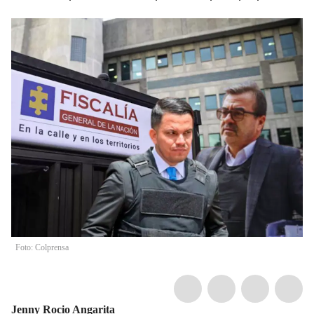
Foto: Colprensa
Jenny Rocio Angarita