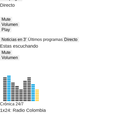
Directo
Mute
Volumen
Play
Noticias en 3′
Últimos programas
Directo
Estas escuchando
Mute
Volumen
Crónica 24/7
1x24: Radio Colombia