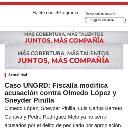
Hable con el
Programa
Selecciona tu emisora
Elige tu emisora
Actualidad
Caso UNGRD: Fiscalía modifica
acusación contra Olmedo López y
Sneyder Pinilla
Olmedo López, Sneyder Pinilla, Luis Carlos Barreto
Gantiva y Pedro Rodríguez Melo ya no serán
acusados por el delito de peculado por apropiación.