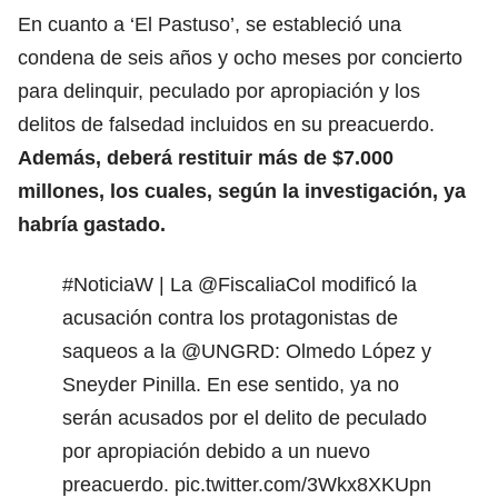
En cuanto a ‘El Pastuso’, se estableció una
condena de seis años y ocho meses por concierto
para delinquir, peculado por apropiación y los
delitos de falsedad incluidos en su preacuerdo.
Además, deberá restituir más de $7.000
millones, los cuales, según la investigación, ya
habría gastado.
#NoticiaW
| La
@FiscaliaCol
modificó la
acusación contra los protagonistas de
saqueos a la
@UNGRD
: Olmedo López y
Sneyder Pinilla. En ese sentido, ya no
serán acusados por el delito de peculado
por apropiación debido a un nuevo
preacuerdo.
pic.twitter.com/3Wkx8XKUpn