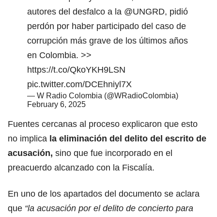
autores del desfalco a la
@UNGRD
, pidió
perdón por haber participado del caso de
corrupción más grave de los últimos años
en Colombia. >>
https://t.co/QkoYKH9LSN
pic.twitter.com/DCEhniyl7X
— W Radio Colombia (@WRadioColombia)
February 6, 2025
Fuentes cercanas al proceso explicaron que esto
no implica
la eliminación del delito del escrito de
acusación,
sino que fue incorporado en el
preacuerdo alcanzado con la Fiscalía.
En uno de los apartados del documento se aclara
que
“la acusación por el delito de concierto para