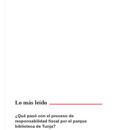
Lo más leído
¿Qué pasó con el proceso de
responsabilidad fiscal por el parque
biblioteca de Tunja?