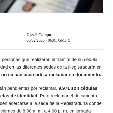
Gissell Campo
06/02/2025 - 06:01
GMT-5
 personas que realizaron el trámite de su cédula
idad en las diferentes sedes de la Registraduría en
,
no se han acercado a reclamar su documento.
tán pendientes por reclamar,
9.971 son cédulas
jetas de identidad
. Para reclamar el documento
eben acercarse a la sede de la Registraduría donde
a viernes de 8:00 a. m. a 4:00 p. m. en jornada