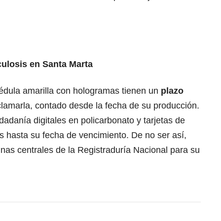
culosis en Santa Marta
édula amarilla con hologramas tienen un
plazo
lamarla, contado desde la fecha de su producción.
dadanía digitales en policarbonato y tarjetas de
s hasta su fecha de vencimiento. De no ser así,
cinas centrales de la Registraduría Nacional para su