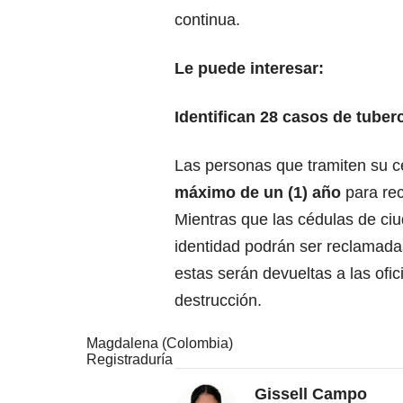
continua.
Le puede interesar:
Identifican 28 casos de tuber
Las personas que tramiten su c
máximo de un (1) año
para rec
Mientras que las cédulas de ciu
identidad podrán ser reclamada
estas serán devueltas a las ofi
destrucción.
Magdalena (Colombia)
Registraduría
Gissell Campo