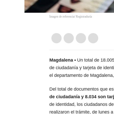
Imagen de referencia/ Registraduría
Magdalena
Un total de 18.005
de ciudadanía y tarjeta de ident
el departamento de Magdalena
Del total de documentos que es
de ciudadanía y 8.034 son tar
de identidad, los ciudadanos d
realizaron el trámite, de lunes 