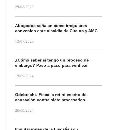
29/08/2023
Abogados señalan como irregulares
convenios ente alcaldía de Cúcuta y AMC
13/07/2023
¿Cómo saber si tengo un proceso de
embargo? Paso a paso para verificar
19/09/2024
Odebrecht: Fiscalía retiró escrito de
acusación contra siete procesados
26/09/2024
Imputaciones de la Fiscalía son