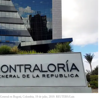
ía General en Bogotá, Colombia, 19 de julio, 2019. REUTERS/Luis