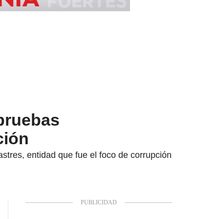
 pruebas
ción
stres, entidad que fue el foco de corrupción