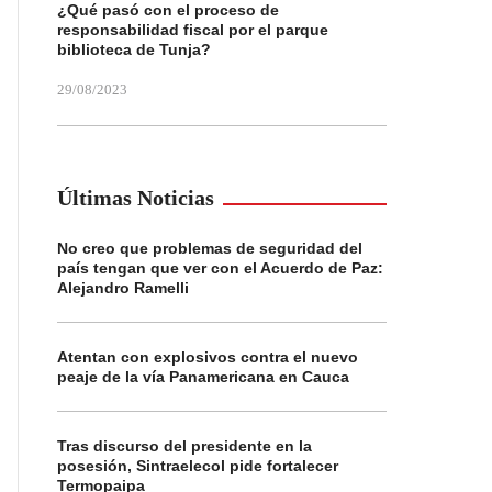
¿Qué pasó con el proceso de
responsabilidad fiscal por el parque
biblioteca de Tunja?
29/08/2023
Últimas Noticias
No creo que problemas de seguridad del
país tengan que ver con el Acuerdo de Paz:
Alejandro Ramelli
Atentan con explosivos contra el nuevo
peaje de la vía Panamericana en Cauca
Tras discurso del presidente en la
posesión, Sintraelecol pide fortalecer
Termopaipa