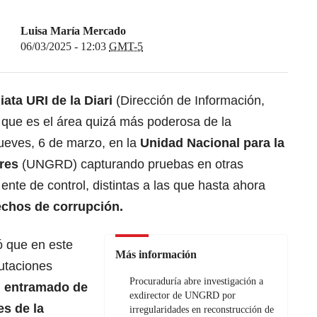
Luisa María Mercado
06/03/2025 - 12:03
GMT-5
ata URI de la Diari
(Dirección de Información,
 que es el área quizá más poderosa de la
jueves, 6 de marzo, en la
Unidad Nacional para la
tres
(UNGRD) capturando pruebas en otras
ente de control, distintas a las que hasta ahora
echos de corrupción.
 que en este
Más información
utaciones
Procuraduría abre investigación a
l entramado de
exdirector de UNGRD por
es de la
irregularidades en reconstrucción de