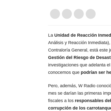
La
Unidad de Reacción Inmedi
Análisis y Reacción Inmediata),
Contraloría General, está este 
Gestión del Riesgo de Desas
investigaciones que adelanta el 
conocemos que
podrían ser h
Pero, además, W Radio conoció
mes se darían las primeras imp
fiscales a los
responsables de
corrupción de los carrotanqu