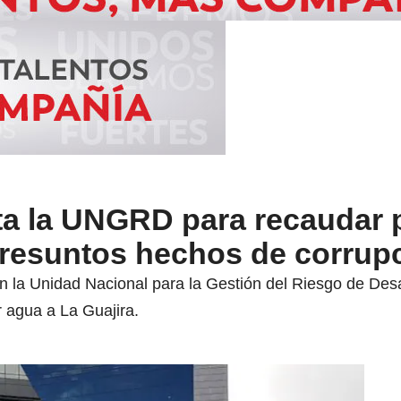
ita la UNGRD para recaudar
resuntos hechos de corrup
en la Unidad Nacional para la Gestión del Riesgo de Desa
r agua a La Guajira.