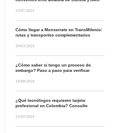
13/07/2023
Cómo llegar a Monserrate en TransMilenio:
rutas y transportes complementarios
19/03/2024
¿Cómo saber si tengo un proceso de
embargo? Paso a paso para verificar
19/09/2024
¿Qué tecnólogos requieren tarjeta
profesional en Colombia? Consulte
13/02/2024