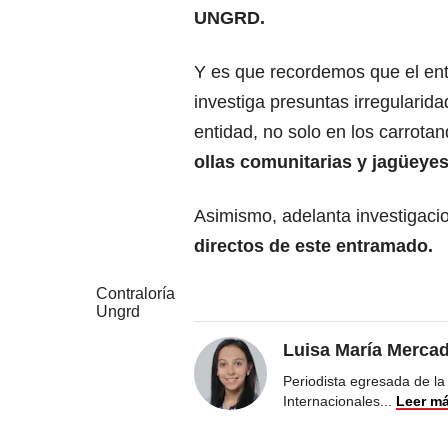
UNGRD.
Y es que recordemos que el ent
investiga presuntas irregularid
entidad, no solo en los carrota
ollas comunitarias y jagüeye
Asimismo, adelanta investigac
directos de este entramado.
Contraloría
Ungrd
Luisa María Merca
Periodista egresada de la
Internacionales
...
Leer m