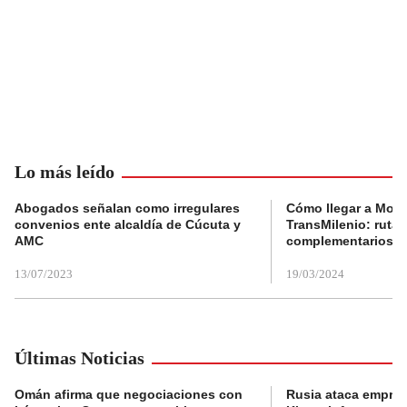
Lo más leído
Abogados señalan como irregulares
Cómo llegar a Mons
convenios ente alcaldía de Cúcuta y
TransMilenio: rutas
AMC
complementarios
13/07/2023
19/03/2024
Últimas Noticias
Omán afirma que negociaciones con
Rusia ataca empres