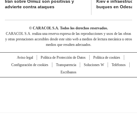
Irán sobre Ormuz son positivas y
Kiev e infraestructu
advierte contra ataques
buques en Odesa
© CARACOL S.A. Todos los derechos reservados.
CARACOL S.A. realiza una reserva expresa de las reproducciones y usos de las obras
y otras prestaciones accesibles desde este sitio web a medios de lectura mecánica u otros
medios que resulten adecuados.
Aviso legal
Política de Protección de Datos
Política de cookies
Configuración de cookies
Transparencia
Soluciones W
Teléfonos
Escríbanos