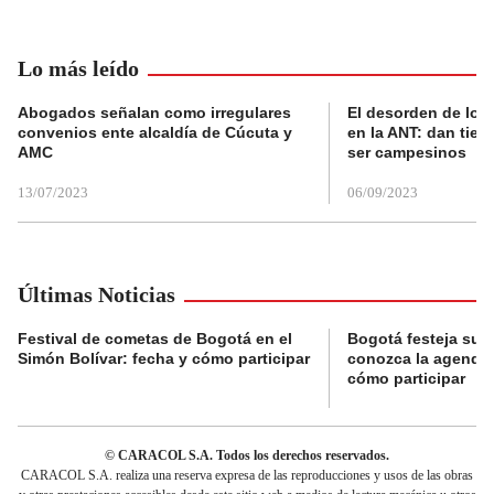
Lo más leído
Abogados señalan como irregulares
El desorden de los
convenios ente alcaldía de Cúcuta y
en la ANT: dan tier
AMC
ser campesinos
13/07/2023
06/09/2023
Últimas Noticias
Festival de cometas de Bogotá en el
Bogotá festeja su 
Simón Bolívar: fecha y cómo participar
conozca la agenda 
cómo participar
© CARACOL S.A. Todos los derechos reservados.
CARACOL S.A. realiza una reserva expresa de las reproducciones y usos de las obras