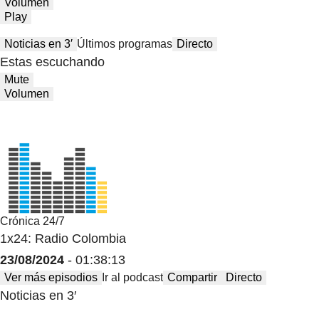
Volumen
Play
Noticias en 3′
Últimos programas
Directo
Estas escuchando
Mute
Volumen
Crónica 24/7
1x24: Radio Colombia
23/08/2024
- 01:38:13
Ver más episodios
Ir al podcast
Compartir
Directo
Noticias en 3′