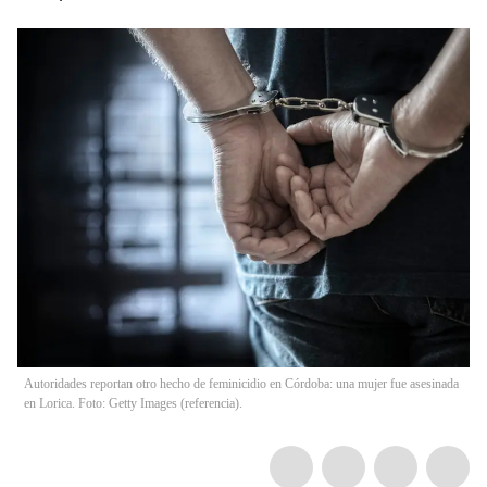
Autoridades reportan otro hecho de feminicidio en Córdoba: una mujer fue asesinada
en Lorica. Foto: Getty Images (referencia).