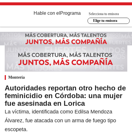
Hable con el
Programa
Selecciona tu emisora
Elige tu emisora
Montería
Autoridades reportan otro hecho de
feminicidio en Córdoba: una mujer
fue asesinada en Lorica
La víctima, identificada como Edilsa Mendoza
Álvarez, fue atacada con un arma de fuego tipo
escopeta.