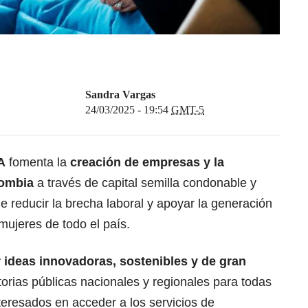
Sandra Vargas
24/03/2025 - 19:54
GMT-5
A
fomenta la
creación de empresas y la
lombia
a través de capital semilla condonable y
e reducir la brecha laboral y apoyar la generación
mujeres de todo el país.
 ideas innovadoras, sostenibles y de gran
rias públicas nacionales y regionales para todas
nteresados en acceder a los
servicios de