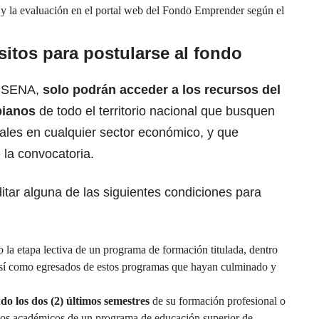
n y la evaluación en el portal web del Fondo Emprender según el
sitos para postularse al fondo
l SENA
,
solo podrán acceder a los recursos del
bianos
de todo el territorio nacional que busquen
riales en cualquier sector económico, y que
 la convocatoria.
itar alguna de las siguientes condiciones para
 la etapa lectiva de un programa de formación titulada, dentro
 así como egresados de estos programas que hayan culminado y
do los dos (2) últimos semestres
de su formación profesional o
itos académicos de un programa de educación superior de