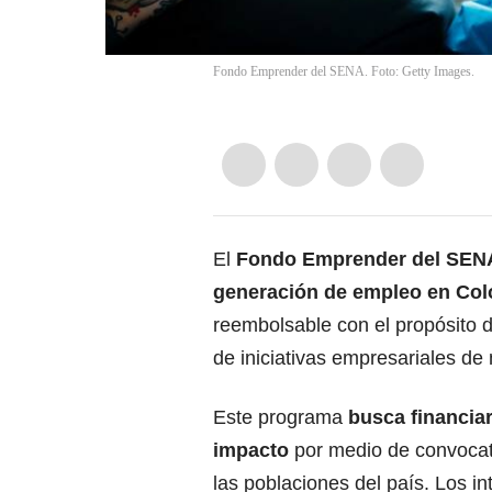
Fondo Emprender del SENA. Foto: Getty Images.
El
Fondo Emprender del SEN
generación de empleo en Co
reembolsable con el propósito d
de iniciativas empresariales de 
Este programa
busca financiar
impacto
por medio de convocato
las poblaciones del país. Los i