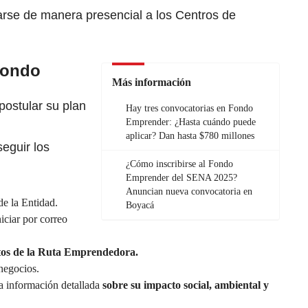
arse de manera presencial a los Centros de
fondo
Más información
postular su plan
Hay tres convocatorias en Fondo
Emprender: ¿Hasta cuándo puede
aplicar? Dan hasta $780 millones
seguir los
¿Cómo inscribirse al Fondo
Emprender del SENA 2025?
Anuncian nueva convocatoria en
e la Entidad.
Boyacá
niciar por correo
os de la Ruta Emprendedora.
negocios.
a información detallada
sobre su impacto social, ambiental y