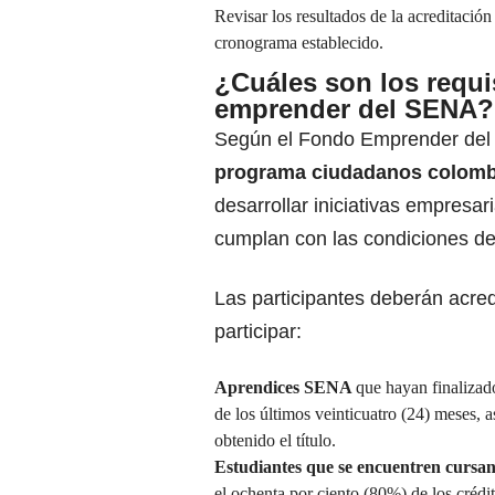
Revisar los resultados de la acreditació
cronograma establecido.
¿Cuáles son los requi
emprender del SENA?
Según el
Fondo Emprender de
programa ciudadanos colom
desarrollar iniciativas empresa
cumplan con las condiciones de
Las participantes deberán acred
participar:
Aprendices SENA
que hayan finalizado
de los últimos veinticuatro (24) meses,
obtenido el título.
Estudiantes que se encuentren cursan
el ochenta por ciento (80%) de los créd