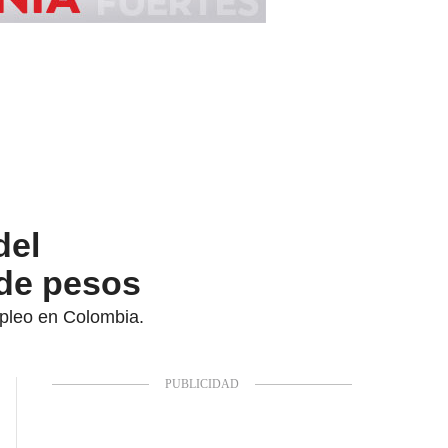
del
 de pesos
pleo en Colombia.