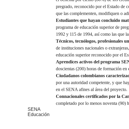
pregrado, reconocido por el Estado de 
que las complementen, modifiquen o ad
Estudiantes que hayan concluido mater
programa de educación superior de preg
1992 y 115 de 1994, así como las que l
Técnicos, tecnólogos, profesionales u
de instituciones nacionales o extranjera
educación superior reconocido por el Es
Aprendices activos del programa 
doscientas (200) horas de formación en 
Ciudadanos colombianos caracteriza
por una autoridad competente, y que ha
en el SENA afines al área del proyecto.
Connacionales certificados por la Ca
completado por lo menos noventa (90) h
SENA
Educación