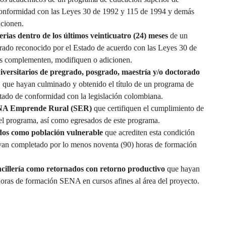
conformidad con las Leyes 30 de 1992 y 115 de 1994 y demás
icionen.
ias dentro de los últimos veinticuatro (24) meses
de un
rado reconocido por el Estado de acuerdo con las Leyes 30 de
as complementen, modifiquen o adicionen.
niversitarios de pregrado, posgrado, maestría y/o doctorado
s, que hayan culminado y obtenido el título de un programa de
tado de conformidad con la legislación colombiana.
SENA Emprende Rural (SER)
que certifiquen el cumplimiento de
el programa, así como egresados de este programa.
dos como población vulnerable
que acrediten esta condición
yan completado por lo menos noventa (90) horas de formación
ncillería como retornados con retorno productivo
que hayan
oras de formación SENA en cursos afines al área del proyecto.