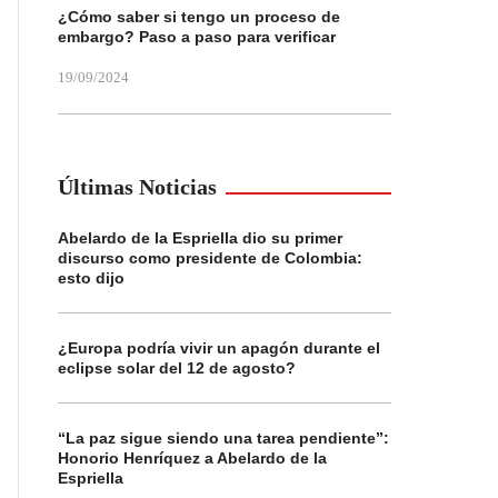
¿Cómo saber si tengo un proceso de
embargo? Paso a paso para verificar
19/09/2024
Últimas Noticias
Abelardo de la Espriella dio su primer
discurso como presidente de Colombia:
esto dijo
¿Europa podría vivir un apagón durante el
eclipse solar del 12 de agosto?
“La paz sigue siendo una tarea pendiente”:
Honorio Henríquez a Abelardo de la
Espriella