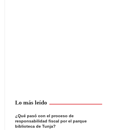
Lo más leído
¿Qué pasó con el proceso de
responsabilidad fiscal por el parque
biblioteca de Tunja?