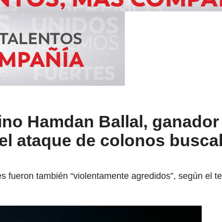
ino Hamdan Ballal, ganador
 el ataque de colonos busca
s fueron también “violentamente agredidos”, según el tex