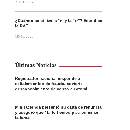
21/11/2024
¿Cuándo se utiliza la “r” y la “rr”? Esto dice
la RAE
19/06/2025
Últimas Noticias
Registrador nacional responde a
señalamientos de fraude: advierte
desconocimiento de censo electoral
MinHacienda presentó su carta de renuncia
y aseguró que “faltó tiempo para culminar
la tarea”