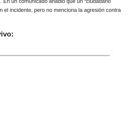
”
. En un comunicado añadió que un “ciudadano
en el incidente, pero no menciona la agresión contra
ivo: