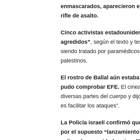
enmascarados, aparecieron en
rifle de asalto.
Cinco activistas estadounid
agredidos”
, según el texto y t
siendo tratado por paramédicos 
palestinos.
El rostro de Ballal aún esta
pudo comprobar EFE.
El cine
diversas partes del cuerpo y dijo
es facilitar los ataques”.
La Policía israelí confirmó
que
por el supuesto “lanzamiento