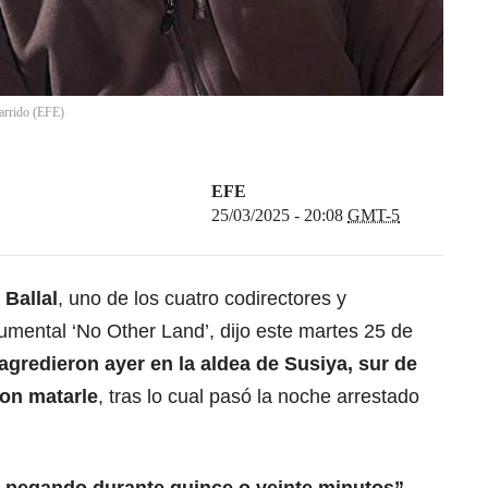
arrido
(
EFE
)
EFE
25/03/2025 - 20:08
GMT-5
 Ballal
, uno de los cuatro codirectores y
umental ‘No Other Land’, dijo este martes 25 de
agredieron ayer en la aldea de Susiya, sur de
ron matarle
, tras lo cual pasó la noche arrestado