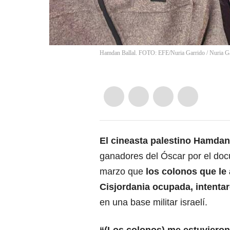
Hamdan Ballal. FOTO: EFE/Nuria Garrido
/
Nuria G
El cineasta palestino Hamdan
ganadores del Óscar por el doc
marzo que
los colonos que le 
Cisjordania ocupada, intenta
en una base militar israelí.