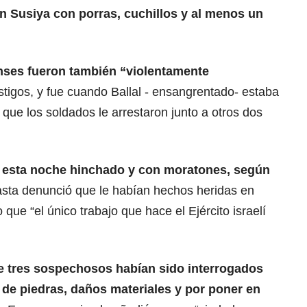
 Susiya con porras, cuchillos y al menos un
enses fueron también
“violentamente
estigos, y fue cuando Ballal - ensangrentado- estaba
que los soldados le arrestaron junto a otros dos
ba esta noche hinchado y con moratones, según
asta denunció que le habían hechos heridas en
 que “el único trabajo que hace el Ejército israelí
 tres sospechosos habían sido interrogados
 de piedras, daños materiales y por poner en