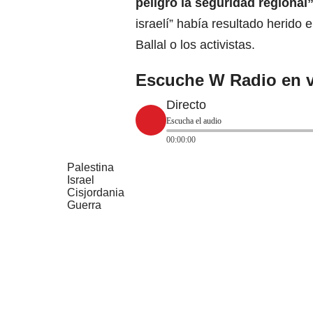
peligro la seguridad regional
israelí” había resultado herido 
Ballal o los activistas.
Escuche W Radio en v
Directo
Escucha el audio
00:00:00
Palestina
Israel
Cisjordania
Guerra