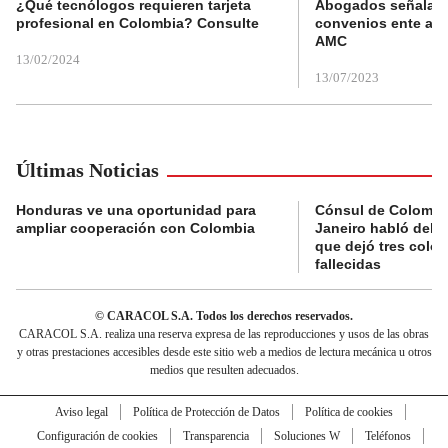
¿Qué tecnólogos requieren tarjeta
Abogados señalan 
profesional en Colombia? Consulte
convenios ente alc
AMC
13/02/2024
13/07/2023
Últimas Noticias
Honduras ve una oportunidad para
Cónsul de Colombi
ampliar cooperación con Colombia
Janeiro habló del 
que dejó tres colo
fallecidas
© CARACOL S.A. Todos los derechos reservados.
CARACOL S.A. realiza una reserva expresa de las reproducciones y usos de las obras
y otras prestaciones accesibles desde este sitio web a medios de lectura mecánica u otros
medios que resulten adecuados.
Aviso legal
Política de Protección de Datos
Política de cookies
Configuración de cookies
Transparencia
Soluciones W
Teléfonos