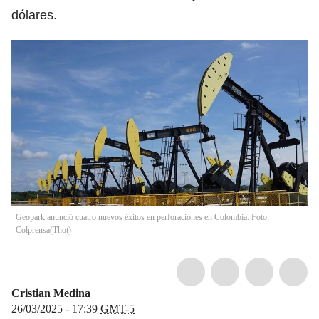
dólares.
Geopark anunció cuatro nuevos éxitos en perforaciones en Colombia. Foto:
Colprensa
(
Thot
)
Cristian Medina
26/03/2025 - 17:39
GMT-5