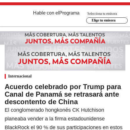
Hable con el
Programa
Selecciona tu emisora
Elige tu emisora
Internacional
Acuerdo celebrado por Trump para
Canal de Panamá se retrasará ante
descontento de China
El conglomerado hongkonés CK Hutchison
planeaba vender a la firma estadounidense
BlackRock el 90 % de sus participaciones en estos