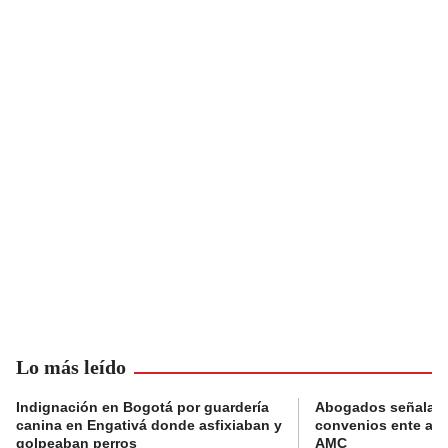
Lo más leído
Indignación en Bogotá por guardería
Abogados señalan 
canina en Engativá donde asfixiaban y
convenios ente alc
golpeaban perros
AMC