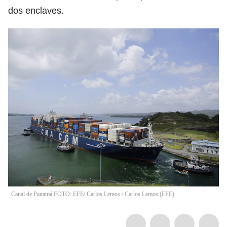
dos enclaves.
Canal de Panamá.FOTO: EFE/ Carlos Lemos
/
Carlos Lemos
(
EFE
)