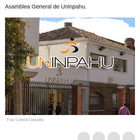
Asamblea General de Uninpahu.
Foto: Cortesía Uninpahu