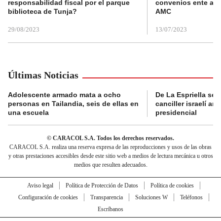
responsabilidad fiscal por el parque
convenios ente alc
biblioteca de Tunja?
AMC
29/08/2023
13/07/2023
Últimas Noticias
Adolescente armado mata a ocho
De La Espriella se 
personas en Tailandia, seis de ellas en
canciller israelí a
una escuela
presidencial
© CARACOL S.A. Todos los derechos reservados.
CARACOL S.A. realiza una reserva expresa de las reproducciones y usos de las obras
y otras prestaciones accesibles desde este sitio web a medios de lectura mecánica u otros
medios que resulten adecuados.
Aviso legal
Política de Protección de Datos
Política de cookies
Configuración de cookies
Transparencia
Soluciones W
Teléfonos
Escríbanos