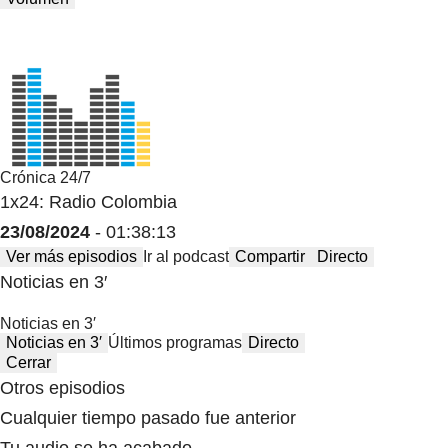
Crónica 24/7
1x24: Radio Colombia
23/08/2024
- 01:38:13
Ver más episodios
Ir al podcast
Compartir
Directo
Noticias en 3′
Noticias en 3′
Noticias en 3′
Últimos programas
Directo
Cerrar
Otros episodios
Cualquier tiempo pasado fue anterior
Tu audio se ha acabado.