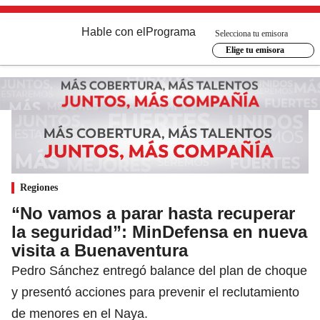
Hable con el
Programa
Selecciona tu emisora
Elige tu emisora
Regiones
“No vamos a parar hasta recuperar
la seguridad”: MinDefensa en nueva
visita a Buenaventura
Pedro Sánchez entregó balance del plan de choque
y presentó acciones para prevenir el reclutamiento
de menores en el Naya.