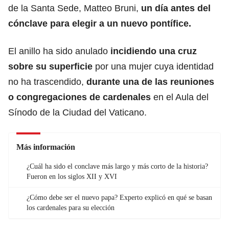
de la Santa Sede, Matteo Bruni,
un día antes del
cónclave
para elegir a un
nuevo pontífice
.
El anillo ha sido anulado
incidiendo una cruz
sobre su superficie
por una mujer cuya identidad
no ha trascendido,
durante una de las reuniones
o
congregaciones
de
cardenales
en el Aula del
Sínodo de la Ciudad del Vaticano.
Más información
¿Cuál ha sido el conclave más largo y más corto de la historia?
Fueron en los siglos XII y XVI
¿Cómo debe ser el nuevo papa? Experto explicó en qué se basan
los cardenales para su elección