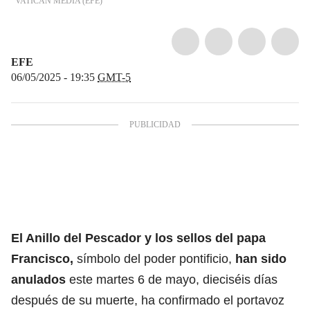
VATICAN MEDIA
(
EFE
)
EFE
06/05/2025 - 19:35
GMT-5
El Anillo del Pescador y los sellos del papa
Francisco,
símbolo del poder pontificio,
han sido
anulados
este martes 6 de mayo, dieciséis días
después de su muerte, ha confirmado el portavoz