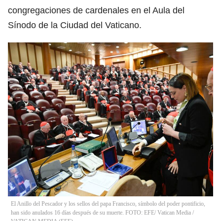
congregaciones de cardenales en el Aula del
Sínodo de la Ciudad del Vaticano.
El Anillo del Pescador y los sellos del papa Francisco, símbolo del poder pontificio,
han sido anulados 16 días después de su muerte. FOTO: EFE/ Vatican Media
/