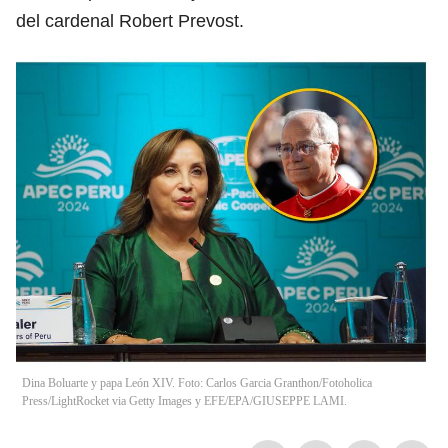
del cardenal Robert Prevost.
Dina Boluarte y papa León XIV. Foto: Carlos Garcia Granthon/Fotoholica
Press/LightRocket via Getty Images y EFE/EPA/GIUSEPPE LAMI.