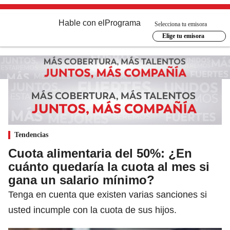
Hable con el
Programa
Selecciona tu emisora
Elige tu emisora
Tendencias
Cuota alimentaria del 50%: ¿En
cuánto quedaría la cuota al mes si
gana un salario mínimo?
Tenga en cuenta que existen varias sanciones si
usted incumple con la cuota de sus hijos.