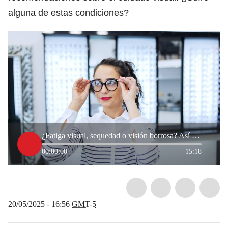
alguna de estas condiciones?
¿Fatiga visual, sequedad o visión borrosa? Así puede cuidar sus ojos, según experta
00:00:00
15:18
20/05/2025 - 16:56
GMT-5