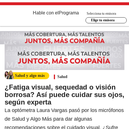
Hable con el
Programa
Selecciona tu emisora
Elige tu emisora
Salud y algo más
Salud
¿Fatiga visual, sequedad o visión
borrosa? Así puede cuidar sus ojos,
según experta
La optómetra Laura Vargas pasó por los micrófonos
de Salud y Algo Más para dar algunas
recomendaciones sobre el cuidado visual. ¿Sufre