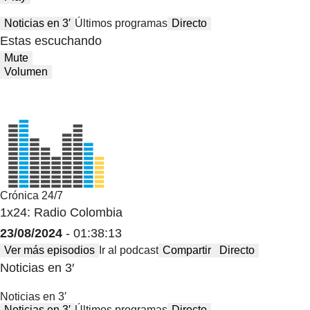
Noticias en 3′
Últimos programas
Directo
Estas escuchando
Mute
Volumen
Crónica 24/7
1x24: Radio Colombia
23/08/2024
- 01:38:13
Ver más episodios
Ir al podcast
Compartir
Directo
Noticias en 3′
Noticias en 3′
Noticias en 3′
Últimos programas
Directo