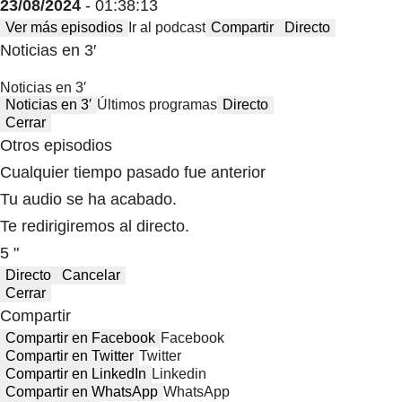
23/08/2024
- 01:38:13
Ver más episodios
Ir al podcast
Compartir
Directo
Noticias en 3′
Noticias en 3′
Noticias en 3′
Últimos programas
Directo
Cerrar
Otros episodios
Cualquier tiempo pasado fue anterior
Tu audio se ha acabado.
Te redirigiremos al directo.
5 "
Directo
Cancelar
Cerrar
Compartir
Compartir en Facebook
Facebook
Compartir en Twitter
Twitter
Compartir en LinkedIn
Linkedin
Compartir en WhatsApp
WhatsApp