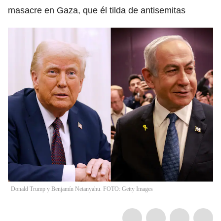
masacre en Gaza, que él tilda de antisemitas
Donald Trump y Benjamín Netanyahu. FOTO: Getty Images