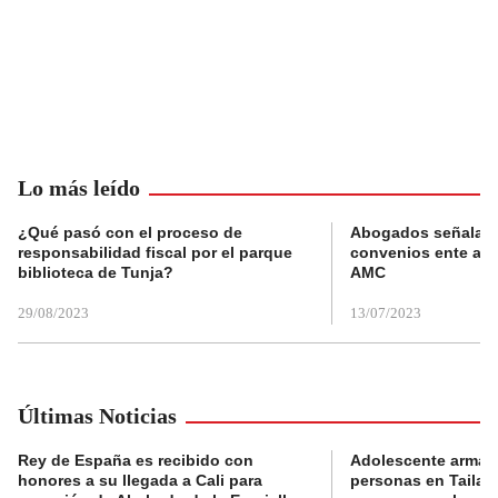
Lo más leído
¿Qué pasó con el proceso de
Abogados señalan 
responsabilidad fiscal por el parque
convenios ente alc
biblioteca de Tunja?
AMC
29/08/2023
13/07/2023
Últimas Noticias
Rey de España es recibido con
Adolescente armad
honores a su llegada a Cali para
personas en Tailand