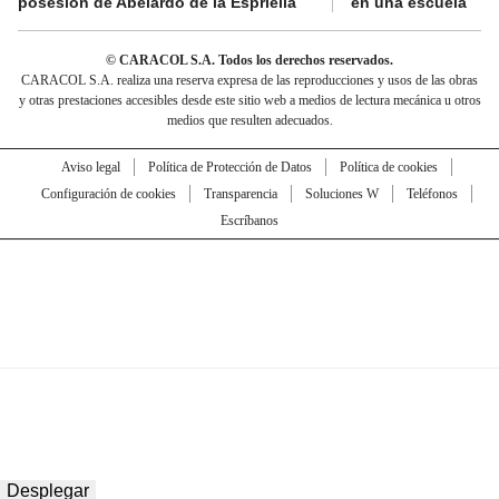
posesión de Abelardo de la Espriella
en una escuela
© CARACOL S.A. Todos los derechos reservados.
CARACOL S.A. realiza una reserva expresa de las reproducciones y usos de las obras
y otras prestaciones accesibles desde este sitio web a medios de lectura mecánica u otros
medios que resulten adecuados.
Aviso legal
Política de Protección de Datos
Política de cookies
Configuración de cookies
Transparencia
Soluciones W
Teléfonos
Escríbanos
Desplegar