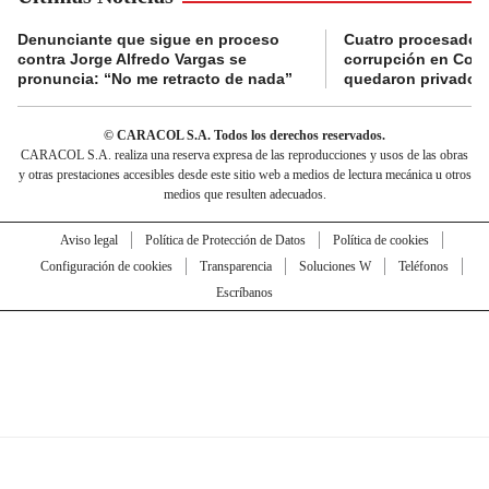
Denunciante que sigue en proceso
Cuatro procesados
contra Jorge Alfredo Vargas se
corrupción en Comf
pronuncia: “No me retracto de nada”
quedaron privados d
© CARACOL S.A. Todos los derechos reservados.
CARACOL S.A. realiza una reserva expresa de las reproducciones y usos de las obras
y otras prestaciones accesibles desde este sitio web a medios de lectura mecánica u otros
medios que resulten adecuados.
Aviso legal
Política de Protección de Datos
Política de cookies
Configuración de cookies
Transparencia
Soluciones W
Teléfonos
Escríbanos