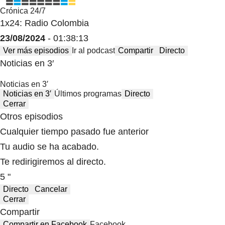
Crónica 24/7
1x24: Radio Colombia
23/08/2024
- 01:38:13
Ver más episodios
Ir al podcast
Compartir
Directo
Noticias en 3′
Noticias en 3′
Noticias en 3′
Últimos programas
Directo
Cerrar
Otros episodios
Cualquier tiempo pasado fue anterior
Tu audio se ha acabado.
Te redirigiremos al directo.
5 "
Directo
Cancelar
Cerrar
Compartir
Compartir en Facebook
Facebook