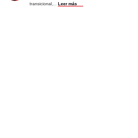
transicional,
...
Leer más