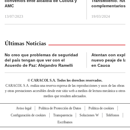
convenios ente alcaldía de Cúcuta y
TransMilenio: rutas
AMC
complementarios
13/07/2023
19/03/2024
Últimas Noticias
No creo que problemas de seguridad
Atentan con explos
del país tengan que ver con el
nuevo peaje de la 
Acuerdo de Paz: Alejandro Ramelli
en Cauca
© CARACOL S.A. Todos los derechos reservados.
CARACOL S.A. realiza una reserva expresa de las reproducciones y usos de las obras
y otras prestaciones accesibles desde este sitio web a medios de lectura mecánica u otros
medios que resulten adecuados.
Aviso legal
Política de Protección de Datos
Política de cookies
Configuración de cookies
Transparencia
Soluciones W
Teléfonos
Escríbanos