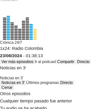
Crónica 24/7
1x24: Radio Colombia
23/08/2024
- 01:38:13
Ver más episodios
Ir al podcast
Compartir
Directo
Noticias en 3′
Noticias en 3′
Noticias en 3′
Últimos programas
Directo
Cerrar
Otros episodios
Cualquier tiempo pasado fue anterior
Tu audio se ha acabado.