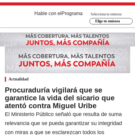
Hable con el
Programa
Selecciona tu emisora
Elige tu emisora
Actualidad
Procuraduría vigilará que se
garantice la vida del sicario que
atentó contra Miguel Uribe
El Ministerio Público señaló que resulta de suma
relevancia que se pueda garantizar su integridad
con miras a que se esclarezcan todos los