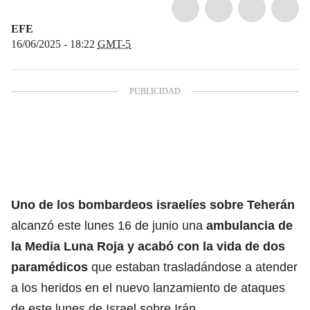
EFE
16/06/2025 - 18:22
GMT-5
Uno de los
bombardeos israelíes
sobre Teherán
alcanzó este lunes 16 de junio una
ambulancia de
la Media Luna Roja y acabó con la vida de dos
paramédicos
que estaban trasladándose a atender
a los heridos en el nuevo lanzamiento de ataques
de este lunes de Israel sobre Irán.