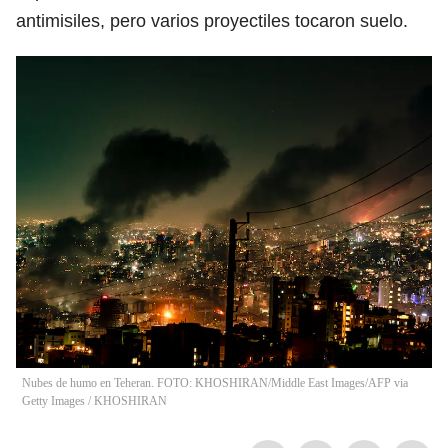
antimisiles, pero varios proyectiles tocaron suelo.
Nubes de humo en Teheran. FOTO: KHOSHIRAN/Middle East Images/AFP via
Getty Images
/
KHOSHIRAN