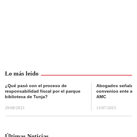
Lo más leído
¿Qué pasó con el proceso de
Abogados señalan 
responsabilidad fiscal por el parque
convenios ente alc
biblioteca de Tunja?
AMC
29/08/2023
13/07/2023
Últimas Noticias