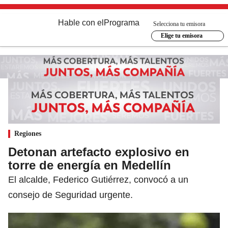
Hable con el
Programa
Selecciona tu emisora
Elige tu emisora
Regiones
Detonan artefacto explosivo en
torre de energía en Medellín
El alcalde, Federico Gutiérrez, convocó a un
consejo de Seguridad urgente.