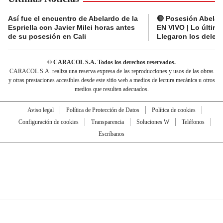
Así fue el encuentro de Abelardo de la
🔴 Posesión Abelard
Espriella con Javier Milei horas antes
EN VIVO | Lo últim
de su posesión en Cali
Llegaron los deleg
© CARACOL S.A. Todos los derechos reservados.
CARACOL S.A. realiza una reserva expresa de las reproducciones y usos de las obras
y otras prestaciones accesibles desde este sitio web a medios de lectura mecánica u otros
medios que resulten adecuados.
Aviso legal
Política de Protección de Datos
Política de cookies
Configuración de cookies
Transparencia
Soluciones W
Teléfonos
Escríbanos