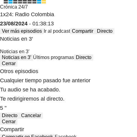
Crónica 24/7
1x24: Radio Colombia
23/08/2024
- 01:38:13
Ver más episodios
Ir al podcast
Compartir
Directo
Noticias en 3′
Noticias en 3′
Noticias en 3′
Últimos programas
Directo
Cerrar
Otros episodios
Cualquier tiempo pasado fue anterior
Tu audio se ha acabado.
Te redirigiremos al directo.
5 "
Directo
Cancelar
Cerrar
Compartir
Compartir en Facebook
Facebook