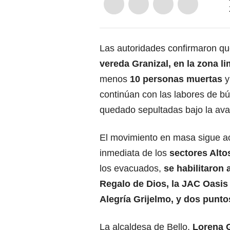
Las autoridades confirmaron qu
vereda Granizal, en la zona li
menos
10 personas muertas
y
continúan con las labores de b
quedado sepultadas bajo la ava
El movimiento en masa sigue act
inmediata de los
sectores Alto
los evacuados,
se habilitaron
Regalo de Dios, la JAC Oasis 
Alegría Grijelmo, y dos punt
La alcaldesa de Bello,
Lorena 