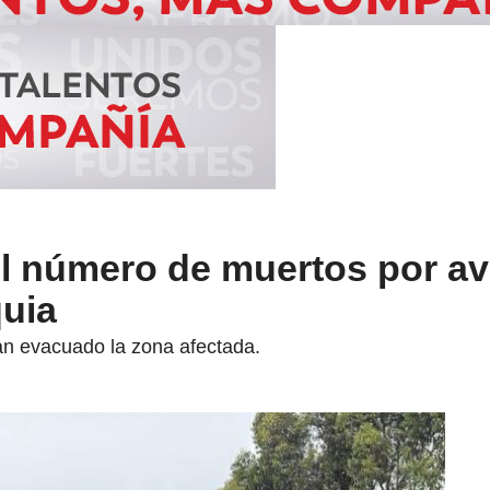
el número de muertos por a
quia
an evacuado la zona afectada.