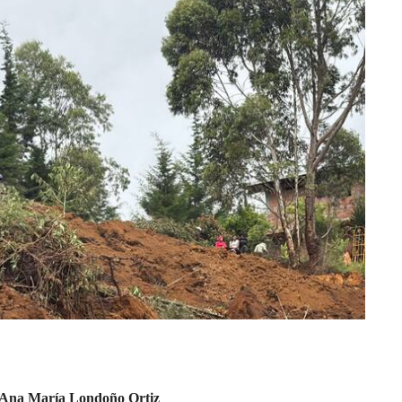
Ana María Londoño Ortiz