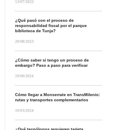
13/07/2023
¿Qué pasó con el proceso de
responsabilidad fiscal por el parque
biblioteca de Tunja?
29/08/2023
¿Cómo saber si tengo un proceso de
embargo? Paso a paso para verificar
19/09/2024
Cómo llegar a Monserrate en TransMilenio:
rutas y transportes complementarios
19/03/2024
¿Qué tecnólogos requieren tarjeta