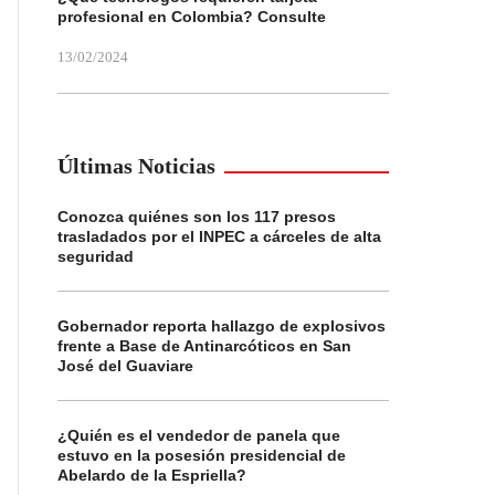
profesional en Colombia? Consulte
13/02/2024
Últimas Noticias
Conozca quiénes son los 117 presos
trasladados por el INPEC a cárceles de alta
seguridad
Gobernador reporta hallazgo de explosivos
frente a Base de Antinarcóticos en San
José del Guaviare
¿Quién es el vendedor de panela que
estuvo en la posesión presidencial de
Abelardo de la Espriella?