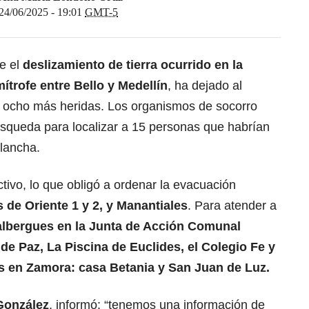
24/06/2025 - 19:01
GMT-5
e el
deslizamiento de tierra ocurrido en la
mítrofe entre Bello y Medellín
, ha dejado al
 ocho más heridas. Los organismos de socorro
úsqueda para localizar a 15 personas que habrían
lancha.
ivo, lo que obligó a ordenar la evacuación
s de Oriente 1 y 2, y Manantiales
. Para atender a
 albergues en la Junta de Acción Comunal
de Paz, La Piscina de Euclides, el Colegio Fe y
os en Zamora: casa Betania y San Juan de Luz.
González
, informó: “tenemos una información de