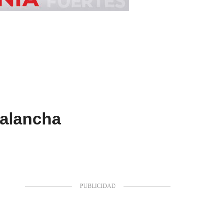
valancha