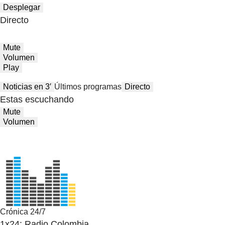
Desplegar
Directo
Mute
Volumen
Play
Noticias en 3′
Últimos programas
Directo
Estas escuchando
Mute
Volumen
Crónica 24/7
1x24: Radio Colombia