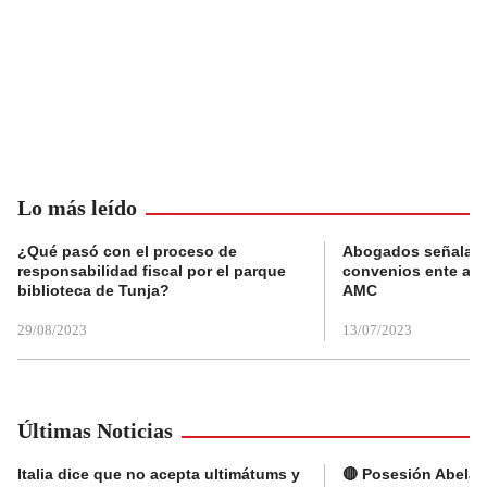
Lo más leído
¿Qué pasó con el proceso de
Abogados señalan 
responsabilidad fiscal por el parque
convenios ente alc
biblioteca de Tunja?
AMC
29/08/2023
13/07/2023
Últimas Noticias
Italia dice que no acepta ultimátums y
🔴 Posesión Abelard