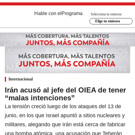
Hable con el
Programa
Selecciona tu emisora
Elige tu emisora
Internacional
Irán acusó al jefe del OIEA de tener
“malas intenciones”
La tensión creció luego de los ataques del 13 de
junio, en los que Israel apuntó a sitios nucleares y
militares, alegando que Irán está cerca de fabricar
una bomba atómica, una acusación que Teherán