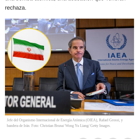
rechaza.
Jefe del Organismo Internacional de Energía Atómica (OIEA), Rafael Grossi, y
bandera de Irán. Foto: Christian Bruna/ Wong Yu Liang/ Getty Images.