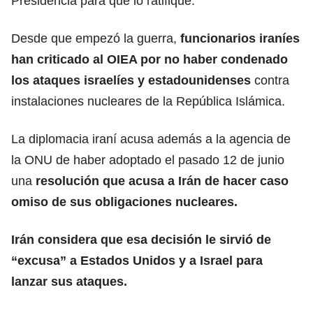
Presidencia para que lo ratifique.
Desde que empezó la guerra,
funcionarios iraníes
han criticado al OIEA por no haber condenado
los ataques israelíes y
estadounidenses
contra
instalaciones nucleares de la República Islámica.
La diplomacia iraní acusa además a la agencia de
la
ONU
de haber adoptado el pasado 12 de junio
una
resolución que acusa a Irán de hacer caso
omiso de sus obligaciones nucleares.
Irán considera que esa decisión le sirvió de
“excusa” a Estados Unidos y a Israel para
lanzar sus
ataques
.