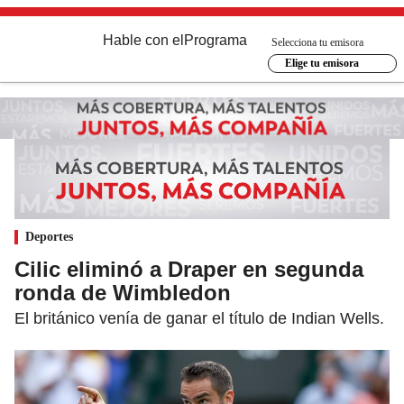
Hable con el
Programa
Selecciona tu emisora
Elige tu emisora
Deportes
Cilic eliminó a Draper en segunda
ronda de Wimbledon
El británico venía de ganar el título de Indian Wells.