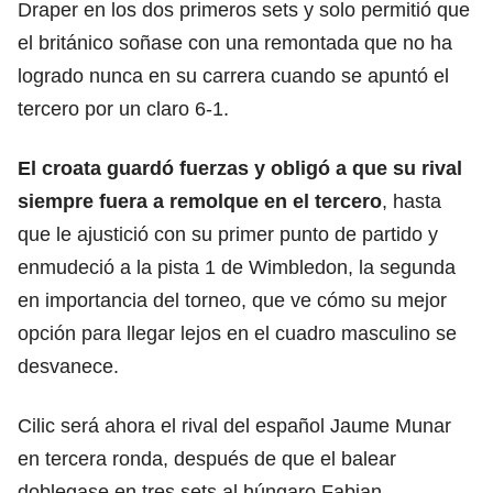
Draper en los dos primeros sets y solo permitió que
el británico soñase con una remontada que no ha
logrado nunca en su carrera cuando se apuntó el
tercero por un claro 6-1.
El croata guardó fuerzas y obligó a que su rival
siempre fuera a remolque en el tercero
, hasta
que le ajustició con su primer punto de partido y
enmudeció a la pista 1 de Wimbledon, la segunda
en importancia del torneo, que ve cómo su mejor
opción para llegar lejos en el cuadro masculino se
desvanece.
Cilic será ahora el rival del español Jaume Munar
en tercera ronda, después de que el balear
doblegase en tres sets al húngaro Fabian