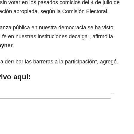
n votar en los pasados comicios del 4 de julio de
cación apropiada, según la Comisión Electoral.
fianza pública en nuestra democracia se ha visto
fe en nuestras instituciones decaiga”, afirmó la
ayner
.
erribar las barreras a la participación”, agregó.
ivo aquí: