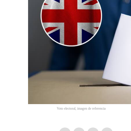
Voto electoral, imagen de referencia