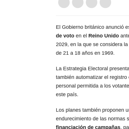
El Gobierno británico anunció 
de voto
en el
Reino Unido
ant
2029, en la que se considera l
de 21 a 18 años en 1969.
La Estrategia Electoral present
también automatizar el registro 
personal permitida a los votante
este país.
Los planes también proponen u
endurecimiento de las normas 
financiación de campañas
, pa