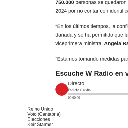
750.000
personas se quedaron si
2024 por no contar con identifi
“En los últimos tiempos, la con
dañada y se ha permitido que la 
viceprimera ministra,
Angela R
“Estamos tomando medidas para d
Escuche W Radio en v
Directo
Escucha el audio
00:00:00
Reino Unido
Voto (Cantabria)
Elecciones
Keir Starmer