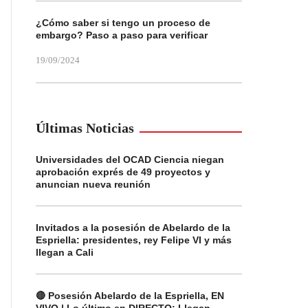
¿Cómo saber si tengo un proceso de
embargo? Paso a paso para verificar
19/09/2024
Últimas Noticias
Universidades del OCAD Ciencia niegan
aprobación exprés de 49 proyectos y
anuncian nueva reunión
Invitados a la posesión de Abelardo de la
Espriella: presidentes, rey Felipe VI y más
llegan a Cali
🔴 Posesión Abelardo de la Espriella, EN