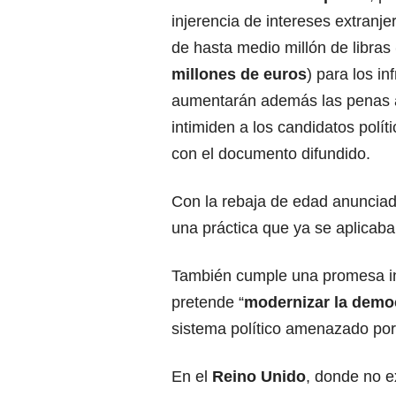
injerencia de intereses extranje
de hasta medio millón de libras
millones de euros
) para los in
aumentarán además las penas 
intimiden a los candidatos polít
con el documento difundido.
Con la rebaja de edad anunciada
una práctica que ya se aplicaba 
También cumple una promesa inc
pretende “
modernizar la demo
sistema político amenazado por 
En el
Reino Unido
, donde no e