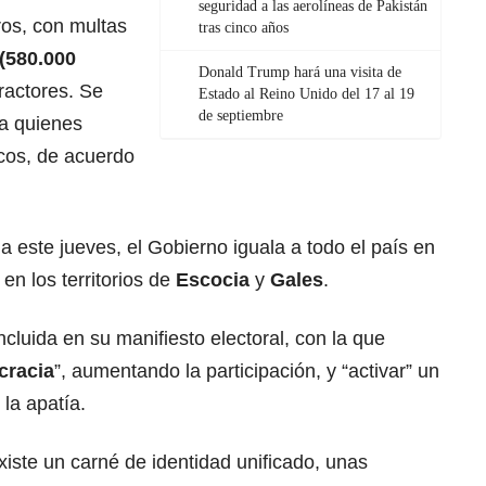
seguridad a las aerolíneas de Pakistán
ros, con multas
tras cinco años
(
580.000
Donald Trump hará una visita de
fractores. Se
Estado al Reino Unido del 17 al 19
de septiembre
a quienes
icos, de acuerdo
 este jueves, el Gobierno iguala a todo el país en
en los territorios de
Escocia
y
Gales
.
luida en su manifiesto electoral, con la que
cracia
”, aumentando la participación, y “activar” un
la apatía.
xiste un carné de identidad unificado, unas