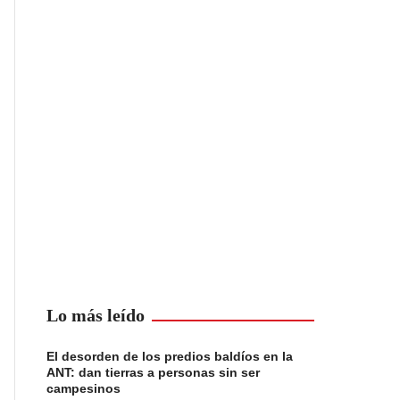
Lo más leído
El desorden de los predios baldíos en la
ANT: dan tierras a personas sin ser
campesinos