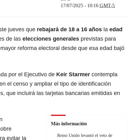
17/07/2025 - 10:16
GMT-5
este jueves que
rebajará de 18 a 16 años
la
edad
es de las
elecciones generales
previstas para
a mayor reforma electoral desde que esa edad bajó
ada por el Ejecutivo de
Keir Starmer
contempla
en el censo y ampliar el tipo de identificación
s, que incluirá las tarjetas bancarias emitidas en
n
Más información
sobre
Reino Unido levantó el veto de
ra evitar la