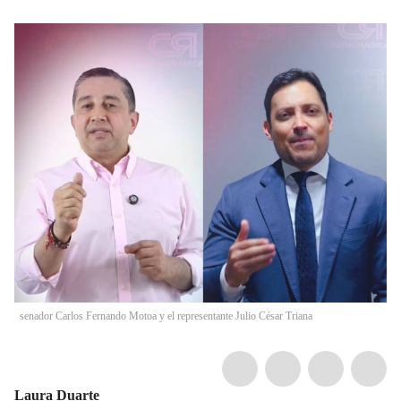
senador Carlos Fernando Motoa y el representante Julio César Triana
Laura Duarte